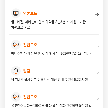
언론보도
월드비전, 레바논에 필수 의약품 8만8천 개 지원…민관
협력으로 의료
긴급구호
베네수엘라 강진 발생 및 피해 확산 (2026년 7월 1일 기준)
알림
월드비전 웹사이트 이용약관 개정 안내 (2026.6.22 시행)
긴급구호
콩고민주공화국(DRC) 에볼라 확산 심화 (2026년 5월 21일