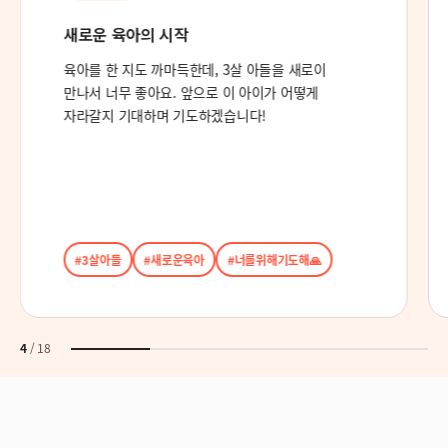
너와의 손인사 타임
부끄러워하는 듯 하는 모습이었지만 환하게 웃는
얼굴에 절로 미소가 지어지네요. 저도 똑같이 손을
흔들면서 인사했어요!
#손을흔들며
#함께인사
5
/
18