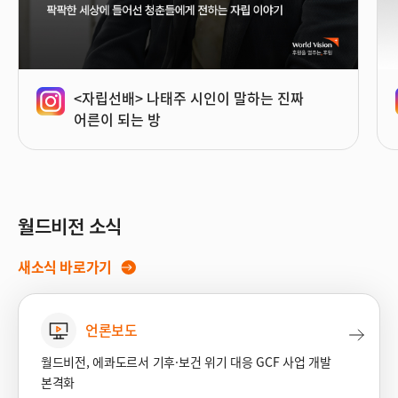
<자립선배> 나태주 시인이 말하는 진짜
어른이 되는 방
월드비전 소식
새소식 바로가기
언론보도
월드비전, 에콰도르서 기후·보건 위기 대응 GCF 사업 개발
본격화