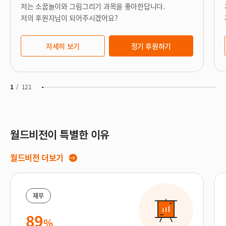
저는 소꿉놀이와 그림그리기 과목을 좋아한답니다.
저의 후원자님이 되어주시겠어요?
자세히 보기
정기 후원하기
1
/
121
월드비전이 특별한 이유
월드비전 더보기
재무
89
%