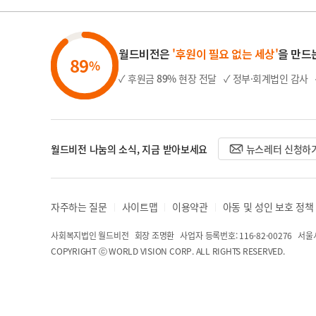
월드비전은
'후원이 필요 없는 세상'
을 만드
89
%
✓ 후원금
89%
현장 전달
✓ 정부·회계법인 감사
월드비전 나눔의 소식, 지금 받아보세요
뉴스레터 신청하
자주하는 질문
사이트맵
이용약관
아동 및 성인 보호 정책
사회복지법인 월드비전 회장 조명환
사업자 등록번호: 116-82-00276
서울시
COPYRIGHT ⓒ WORLD VISION CORP. ALL RIGHTS RESERVED.