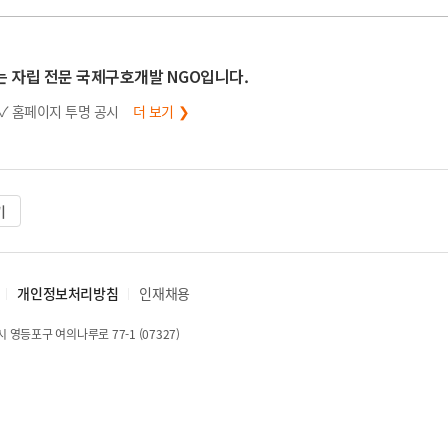
는 자립 전문 국제구호개발 NGO입니다.
✓ 홈페이지 투명 공시
더 보기 ❯
기
개인정보처리방침
인재채용
 영등포구 여의나루로 77-1 (07327)