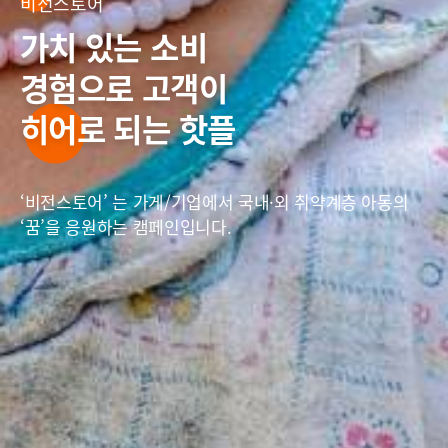
비전스토어
비전스토어
가치 있는 소비
가치 있는 소비
경험으로
경험으로
고객이
고객이
히어로
히어로
되는 핫플
되는 핫플
‘비전스토어’ 는 가게/기업에서 국내·외 취약계층 아동의
‘비전스토어’ 는 가게/기업에서 국내·외 취약계층 아동의
‘꿈’을 응원하는 캠페인입니다.
‘꿈’을 응원하는 캠페인입니다.