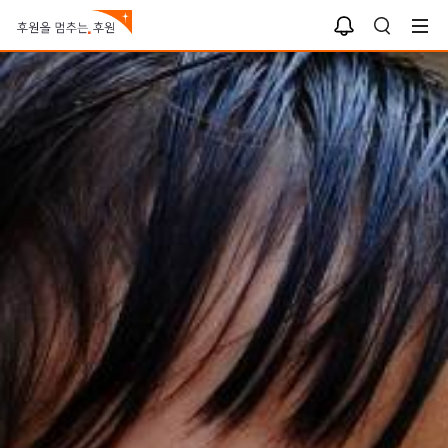
알
검
림
색
상
상
상
상
상
함
세
세
세
세
세
보
보
보
보
보
기
기
기
기
기