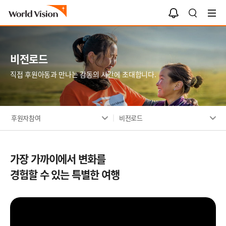
알
검
림
색
함
비전로드
직접 후원아동과 만나는 감동의 시간에 초대합니다.
후원자참여
비전로드
가장 가까이에서 변화를
경험할 수 있는 특별한 여행