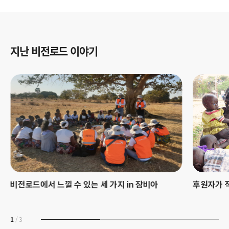
지난 비전로드 이야기
비전로드에서 느낄 수 있는 세 가지 in 잠비아
후원자가 
1
/
3