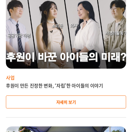
미
지
설
명
사업
후원이 만든 진정한 변화, ‘자립’한 아이들의 이야기
자세히 보기
이