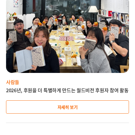
미
지
설
명
사람들
2026년, 후원을 더 특별하게 만드는 월드비전 후원자 참여 활동
자세히 보기
지
이