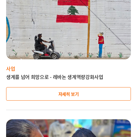
설
명
사업
생계를 넘어 희망으로 - 레바논 생계역량강화사업
자세히 보기
이
미
지