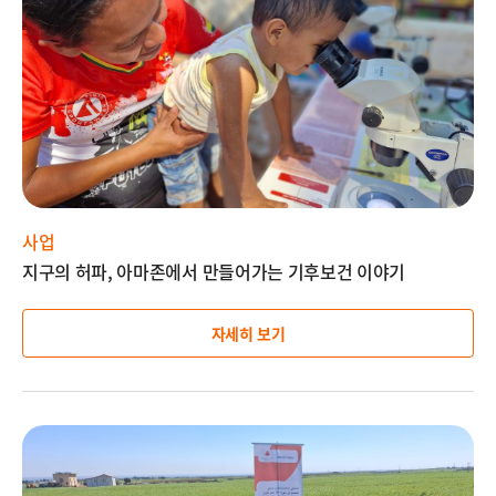
설
명
사업
지구의 허파, 아마존에서 만들어가는 기후보건 이야기
자세히 보기
이
미
지