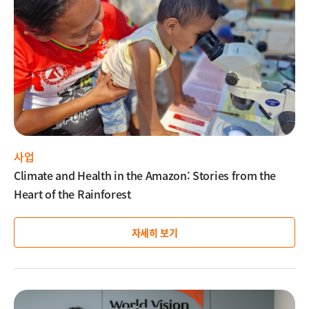
설
명
사업
Climate and Health in the Amazon: Stories from the
Heart of the Rainforest
자세히 보기
이