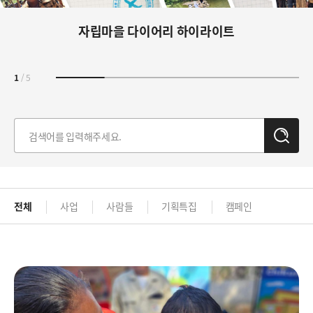
자립마을 다이어리 하이라이트
1
/
5
검
색
전체
사업
사람들
기획특집
캠페인
이
미
지