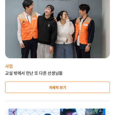
미
지
설
명
사업
교실 밖에서 만난 또 다른 선생님들
자세히 보기
이