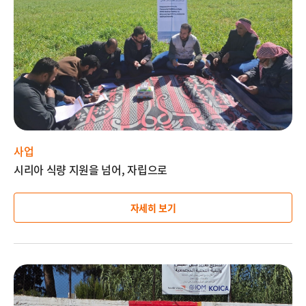
설
명
사업
시리아 식량 지원을 넘어, 자립으로
자세히 보기
이
미
지