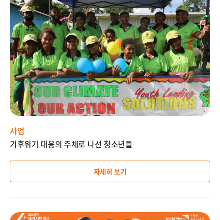
미
지
설
명
사업
기후위기 대응의 주체로 나선 청소년들
자세히 보기
이