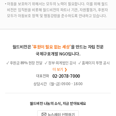
아동을 보호하기 위해서는 모두의 노력이 필요합니다. 이를 위해 월드
비전은 임직원을 비롯해 월드비전의 파트너 기관, 자원활동가, 후원자
모두가 아동보호 정책 및 행동강령을 준수하도록 안내하고 있습니다.
월드비전은
'후원이 필요 없는 세상'
을 만드는 자립 전문
국제구호개발 NGO입니다.
✓ 후원금
89%
현장 전달
✓ 정부·회계법인 감사
✓ 홈페이지 투명 공시
더 보기 ❯
02-2078-7000
대표전화
상담시간
(월~금) 09:00 - 18:00
월드비전 나눔의 소식, 지금 받아보세요
뉴스레터 신청하기