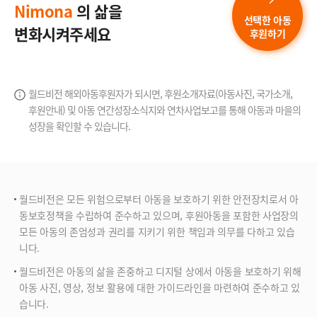
Nimona
의 삶을
선택한 아동
변화시켜주세요
후원하기
월드비전 해외아동후원자가 되시면, 후원소개자료(아동사진, 국가소개,
후원안내) 및 아동 연간성장소식지와
연차사업보고를 통해 아동과 마을의
성장을 확인할 수 있습니다.
월드비전은 모든 위험으로부터 아동을 보호하기 위한 안전장치로서 아
동보호정책을 수립하여 준수하고 있으며, 후원아동을 포함한 사업장의
모든 아동의 존엄성과 권리를 지키기 위한 책임과 의무를 다하고 있습
니다.
월드비전은 아동의 삶을 존중하고 디지털 상에서 아동을 보호하기 위해
아동 사진, 영상, 정보 활용에 대한 가이드라인을 마련하여 준수하고 있
습니다.