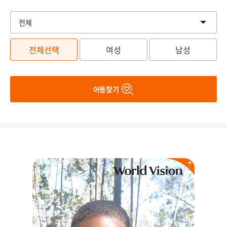
전체선택
여성
남성
아동찾기