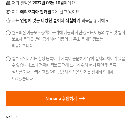
저의 생일은
2022년 06월 10일
이에요.
저는
에티오피아 멜카벨로
에 살고 있어요.
저는
연령에 맞는 다양한 놀이
와
색칠하기
과목을 좋아해요.
법적
월드비전 아동보호정책에 근거해 아동의 사진·정보는 아동의 부모 및 법적
보호자 동의를 받아 공개하며 아동의 성·주소 등 개인정보는
비공개합니다.
있을
일부 지역에서는 출생 등록이나 기록이 충분하지 않아 실제와 차이가 있을
수 있습니다.
보다 정확한 정보를 전해 드리기 위해 현지 확인 및 등록
절차를 거쳐 관리하고 있으며
궁금하신 점은 언제든 상세히 안내해
드리겠습니다.
Nimona 후원하기
62
/
120