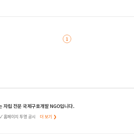
1
는 자립 전문 국제구호개발 NGO입니다.
✓ 홈페이지 투명 공시
더 보기 ❯