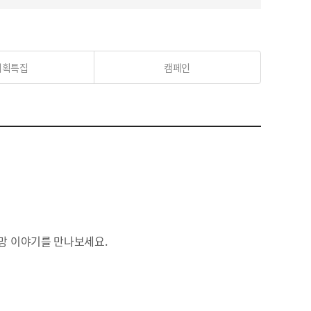
기획특집
캠페인
망 이야기를 만나보세요.