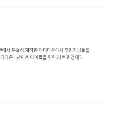
전에서 특별히 제작한 게더타운에서 후원자님들을
 게더타운 - 난민촌 아이들을 위한 키트 원정대”.