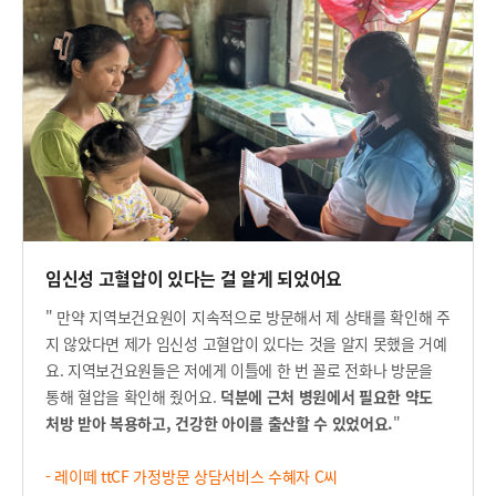
임신성 고혈압이 있다는 걸 알게 되었어요
" 만약 지역보건요원이 지속적으로 방문해서 제 상태를 확인해 주
지 않았다면 제가 임신성 고혈압이 있다는 것을 알지 못했을 거예
요. 지역보건요원들은 저에게 이틀에 한 번 꼴로 전화나 방문을
통해 혈압을 확인해 줬어요.
덕분에 근처 병원에서 필요한 약도
처방 받아 복용하고, 건강한 아이를 출산할 수 있었어요.
"
- 레이떼 ttCF 가
정방문 상담서비스 수혜자 C씨