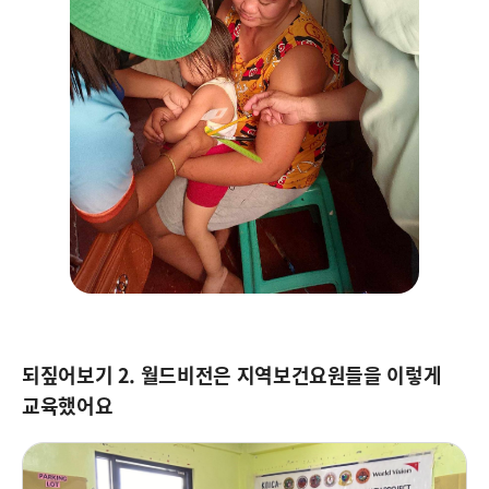
되짚어보기 2. 월드비전은 지역보건요원들을 이렇게
교육했어요