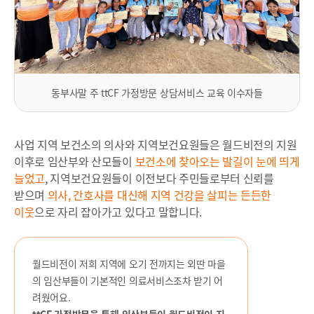
동부사말 주 ttCF 가정방문 상담서비스 교육 이수자들
사업 지역 보건소의 의사와 지역보건요원들은 월드비전의 지원
이후로 임산부와 산모들이
보건소에 찾아오는 발길이 눈에 띄게
늘었고
, 지역보건요원들이 이전보다 주민들로부터 신뢰를
받으며
의사, 간호사를 대신해
지역 건강을 살피는 든든한
이웃
으로 자리 잡아가고 있다고 말합니다.
월드비전이 저희 지역에 오기 전까지는 외딴 마을
의 임산부들이 기본적인 의료서비스조차 받기 어
려웠어요.