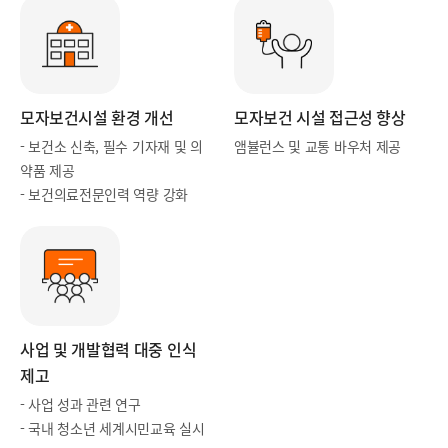
모자보건시설
환경 개선
모자보건 시설
접근성 향
상
- 보건소 신축, 필수 기자재 및 의
앰
뷸런스 및
교통 바우처 제공
약품 제공
- 보건의료전문인력 역량 강화
사업 및 개발협력 대중 인식
제고
- 사업 성과 관련 연구
- 국내 청소년
세계시민교육 실시