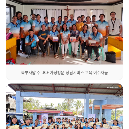
북부사말 주 ttCF 가정방문 상담서비스 교육 이수자들