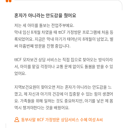
혼자가 아니라는 안도감을 줬어요
저는 세 아이를 돌보는 전업주부예요.
막내 임신 8개월 차였을 때 ttCF 가정방문 프로그램에 처음 등
록되었어요. 지금은 막내 아기가 태어난지 8개월이 넘었고, 벌
써 아홉번째 방문을 진행 중입니다.
ttCF 모자보건 상담 서비스는 직접 집으로 찾아오는 방식이라
서, 아이를 맡길 걱정이나 교통 문제 없이도 돌봄을 받을 수 있
었어요.
지역보건요원이 찾아오면 저는 혼자가 아니라는 안도감을 느
꼈고, 제 자신과 아기의 건강에 더 집중할 수 있는 힘이 생겼어
요. 가족들을 위해 일하는 것도 중요하지만, 아기를 낳은 제 몸
역시 챙겨야한다는 것을 배웠어요.
동부사말 ttCF 가정방문 상담서비스 수혜 여성 A씨