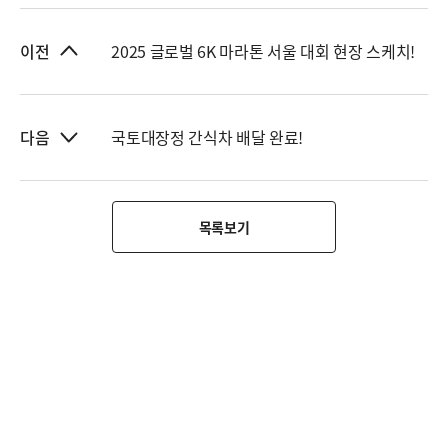
2025 글로벌 6K 마라톤 서울 대회 현장 스케치!
이전
국토대장정 간식차 배달 완료!
다음
목록보기