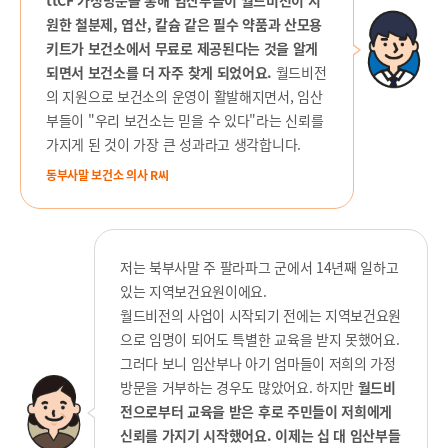
ttCF 가정방문을 통해 임산부들이 월드비전이 지
원한 철분제, 엽산, 칼슘 같은 필수 약품과 산모용
키트가 보건소에서 무료로 제공된다는 것을 알게
되면서 보건소를 더 자주 찾게 되었어요.
월드비전
의 지원으로 보건소의 운영이 활발해지면서, 임산
부들이 "우리 보건소는 믿을 수 있다"라는 신뢰를
가지게 된 것이 가장 큰 성과라고 생각합니다.
동부사말 보건소 의사 R씨
저는 북부사말 주 팔라파그 군에서 14년째 일하고
있는 지역보건요원이에요.
월드비전의 사업이 시작되기 전에는 지역보건요원
으로 임명이 되어도 특별한 교육을 받지 못했어요.
그러다 보니 임산부나 아기 엄마들이 저희의 가정
방문을 거부하는 경우도 많았어요. 하지만
월드비
전으로부터 교육을 받은 후로 주민들이 저희에게
신뢰를 가지기 시작했
어요. 이제는 십 대 임산부들