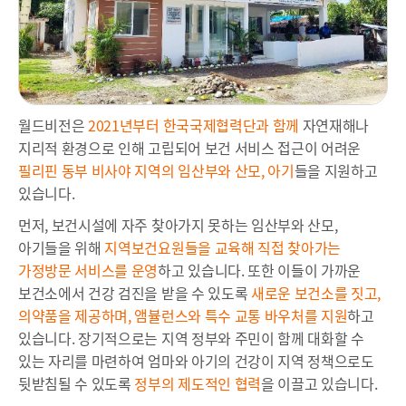
월드비전은
2021년부터 한국국제협력단과 함께
자연재해나
지리적 환경으로 인해 고립되어 보건 서비스 접근이 어려운
필리핀 동부 비사야 지역의 임산부와 산모, 아기
들을 지원하고
있습니다.
먼저, 보건시설에 자주 찾아가지 못하는 임산부와 산모,
아기들을 위해
지역보건요원들을 교육해 직접 찾아가는
가정방문 서비스를 운영
하고 있습니다. 또한 이들이 가까운
보건소에서 건강 검진을 받을 수 있도록
새로운 보건소를 짓고,
의약품을 제공하며, 앰뷸런스와 특수 교통 바우처를 지원
하고
있습니다. 장기적으로는 지역 정부와 주민이 함께 대화할 수
있는 자리를 마련하여 엄마와 아기의 건강이 지역 정책으로도
뒷받침될 수 있도록
정부의 제도적인 협력
을 이끌고 있습니다.