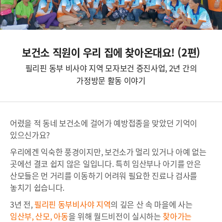
보건소 직원이 우리 집에 찾아온대요! (2편)
필리핀 동부 비사야 지역 모자보건 증진사업, 2년 간의
가정방문 활동 이야기
어렸을 적 동네 보건소에 걸어가 예방접종을 맞았던 기억이
있으신가요?
우리에겐 익숙한 풍경이지만, 보건소가 멀리 있거나 아예 없는
곳에선 결코 쉽지 않은 일입니다.
특히 임산부나 아기를 안은
산모들은 먼 거리를 이동하기 어려워 필요한 진료나 검사를
놓치기 쉽습니다.
3년 전,
필리핀 동부비사야 지역
의 깊은 산 속 마을에 사는
임산부,
산모,
아동
을 위해
월드비전이
실시하는
찾아가는