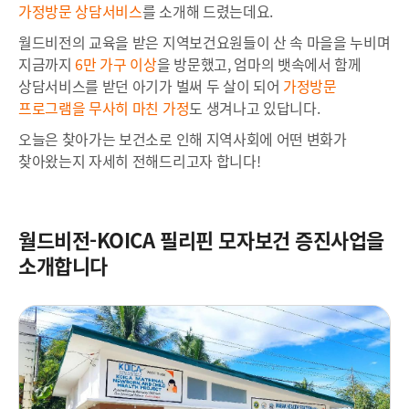
가정방문
상담서비스
를
소개해
드렸는데요.
월드비전의 교육을 받은 지역보건요원들이 산 속 마을을 누비며
지금까지
6만 가구 이상
을 방문했고, 엄마의 뱃속에서 함께
상담서비스를 받던 아기가 벌써 두 살이 되어
가정방문
프로그램을 무사히 마친 가정
도 생겨나고 있답니다.
오늘은 찾아가는 보건소로 인해 지역사회에 어떤 변화가
찾아왔는지 자세히 전해드리고자 합니다!
월드비전-KOICA 필리핀 모자보건 증진사업을
소개합니다