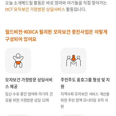
오늘 소개해드릴 활동은 바로 엄마와 아기들을 직접 찾아가는
ttCF 모자보건 가정방문 상담서비스
활동입니다.
월드비전-KOICA 필리핀 모자보건 증진사업은 이렇게
구성되어 있어요
모
자보건 가정방문 상담서비
주민
주도 옹호그룹 형성 및 지
스 제공
원
임신∙수유 중인 엄마와 아기의
건
지
역사회 모자보건 서비스 개선을
강을 위한 가정방문 상담 12회
위한
주민 정책 모니터링 조직 지
원