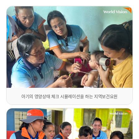
아기의 영양상태 체크 시뮬레이션을 하는 지역보건요원