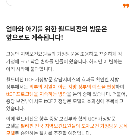
엄마와 아기를 위한 월드비전의 방문은
앞으로도 계속됩니다!
그동안 지역보건요원들의 가정방문은 조용하고 꾸준하게 각
가정에 크고 작은 변화를 만들어 왔습니다.
하지만 이 변화는
아직 시작에 불과합니다.
월드비전 ttCF 가정방문 상담서비스의 효과를 확인한 지방
정부에서는
외부의 지원이 아닌 지방 정부의 예산을 편성
하여
ttCF
프로그램
을 지속하는 방안
을 논의 중에 있습니다.
더불어,
중앙 보건부에서도 ttCF 가정방문 모델의 효과성에 주목하고
있습니다.
이에 월드비전은 향후 중앙 보건부와 함께 ttCF 가정방문
모델을
필리핀 전국
지역보건요원들의 모자보건 가정방문 공식
모델
로 승인하는 절차를 추진할 예정입니다.