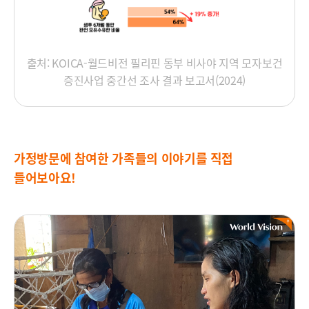
출처: KOICA-월드비전 필리핀 동부 비사야 지역 모자보건
증진사업 중간선 조사 결과 보고서(2024)
가정방문에 참여한 가족들의 이야기를 직접
들어보아요!