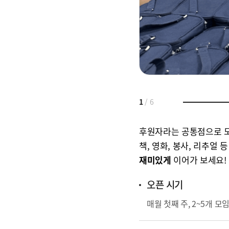
1
/
6
후원자라는 공통점으로 모
책, 영화, 봉사, 리추얼
재미있게
이어가 보세요!
오픈 시기
매월 첫째 주, 2~5개 모