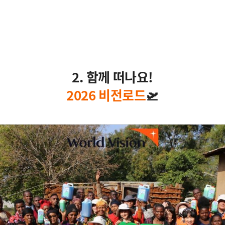
2. 함께 떠나요!
2026 비전로드
🛫