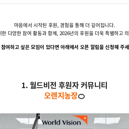
마음에서 시작된 후원, 경험을 통해 더 깊어집니다.
한 다양한 참여 활동과 함께, 2026년의 후원을 더욱 특별하고 의
P❕ 참여하고 싶은 모임이 있다면 아래에서 오픈 알림을 신청해 주세
1. 월드비전 후원자 커뮤니티
오렌지농장
🍊
p
r
e
v