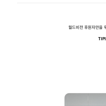
월드비전 후원자만을 위
TI