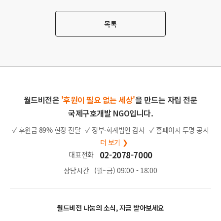
g
g
목록
월드비전은
'후원이 필요 없는 세상'
을 만드는 자립 전문
국제구호개발 NGO입니다.
✓ 후원금
89%
현장 전달
✓ 정부·회계법인 감사
✓ 홈페이지 투명 공시
더 보기 ❯
02-2078-7000
대표전화
상담시간
(월~금) 09:00 - 18:00
월드비전 나눔의 소식, 지금 받아보세요