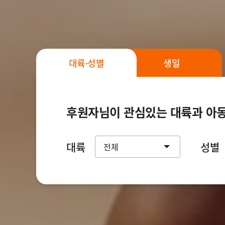
대륙·성별
생일
후원자님이 관심있는 대륙과
아동
대륙
성별