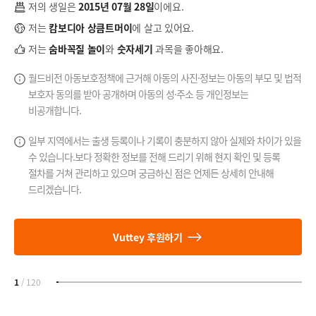
저의 생일은
2015년 07월 28일
이에요.
저는
캄보디아 상큼트머이
에 살고 있어요.
저는
숨바꼭질 놀이
와
숫자세기
과목을 좋아해요.
월드비전 아동보호정책에 근거해 아동의 사진·정보는 아동의 부모 및 법적
보호자 동의를 받아 공개하며 아동의 성·주소 등 개인정보는
비공개합니다.
일부 지역에서는 출생 등록이나 기록이 충분하지 않아 실제와 차이가 있을
수 있습니다.
보다 정확한 정보를 전해 드리기 위해 현지 확인 및 등록
절차를 거쳐 관리하고 있으며
궁금하신 점은 언제든 상세히 안내해
드리겠습니다.
Vuttey 후원하기
1
/
120