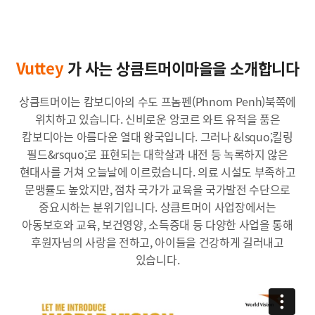
Vuttey
가 사는 상큼트머이마을을 소개합니다
상큼트머이는 캄보디아의 수도 프놈펜(Phnom Penh)북쪽에
위치하고 있습니다. 신비로운 앙코르 와트 유적을 품은
캄보디아는 아름다운 열대 왕국입니다. 그러나 &lsquo;킬링
필드&rsquo;로 표현되는 대학살과 내전 등 녹록하지 않은
현대사를 거쳐 오늘날에 이르렀습니다. 의료 시설도 부족하고
문맹률도 높았지만, 점차 국가가 교육을 국가발전 수단으로
중요시하는 분위기입니다. 상큼트머이 사업장에서는
아동보호와 교육, 보건영양, 소득증대 등 다양한 사업을 통해
후원자님의 사랑을 전하고, 아이들을 건강하게 길러내고
있습니다.