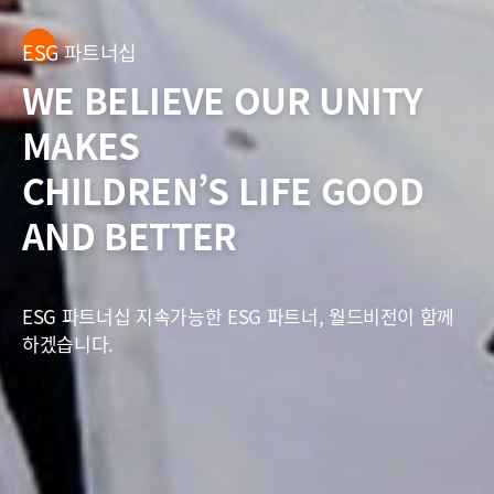
ESG 파트너십
ESG 파트너십
WE BELIEVE OUR UNITY
WE BELIEVE OUR UNITY
MAKES
MAKES
CHILDREN’S LIFE GOOD
CHILDREN’S LIFE GOOD
AND BETTER
AND BETTER
ESG 파트너십 지속가능한 ESG 파트너, 월드비전이 함께
ESG 파트너십 지속가능한 ESG 파트너, 월드비전이 함께
하겠습니다.
하겠습니다.