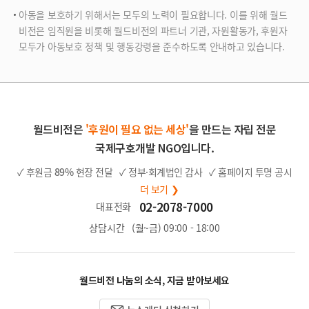
아동을 보호하기 위해서는 모두의 노력이 필요합니다. 이를 위해 월드
비전은 임직원을 비롯해 월드비전의 파트너 기관, 자원활동가, 후원자
모두가 아동보호 정책 및 행동강령을 준수하도록 안내하고 있습니다.
월드비전은
'후원이 필요 없는 세상'
을 만드는 자립 전문
국제구호개발 NGO입니다.
✓ 후원금
89%
현장 전달
✓ 정부·회계법인 감사
✓ 홈페이지 투명 공시
더 보기 ❯
02-2078-7000
대표전화
상담시간
(월~금) 09:00 - 18:00
월드비전 나눔의 소식, 지금 받아보세요