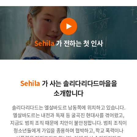
Sehila
가 전하는 첫 인사
Sehila
가 사는 솔리다리다드마을을
소개합니다
솔리다리다드는 엘살바도르 남동쪽에 위치하고 있습니다.
엘살바도르는 내전과 독재 등 굴곡진 현대사를 겪어왔고,
지금도 범죄 조직 때문에 치안이 불안정합니다. 범죄 조직이
청소년들에게 가입을 종용하며 협박하고, 학교 폭력이나