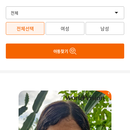
전체선택
여성
남성
아동찾기