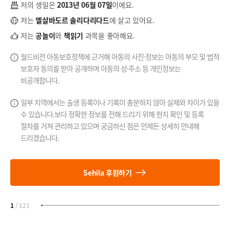
저의 생일은
2013년 06월 07일
이에요.
저는
엘살바도르 솔리다리다드
에 살고 있어요.
저는
공놀이
와
책읽기
과목을 좋아해요.
월드비전 아동보호정책에 근거해 아동의 사진·정보는 아동의 부모 및 법적
보호자 동의를 받아 공개하며 아동의 성·주소 등 개인정보는
비공개합니다.
일부 지역에서는 출생 등록이나 기록이 충분하지 않아 실제와 차이가 있을
수 있습니다.
보다 정확한 정보를 전해 드리기 위해 현지 확인 및 등록
절차를 거쳐 관리하고 있으며
궁금하신 점은 언제든 상세히 안내해
드리겠습니다.
Sehila 후원하기
1
/
121