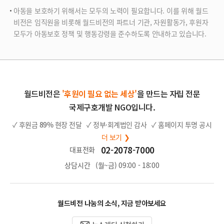
아동을 보호하기 위해서는 모두의 노력이 필요합니다. 이를 위해 월드
비전은 임직원을 비롯해 월드비전의 파트너 기관, 자원활동가, 후원자
모두가 아동보호 정책 및 행동강령을 준수하도록 안내하고 있습니다.
월드비전은
'후원이 필요 없는 세상'
을 만드는 자립 전문
국제구호개발 NGO입니다.
✓ 후원금
89%
현장 전달
✓ 정부·회계법인 감사
✓ 홈페이지 투명 공시
더 보기 ❯
02-2078-7000
대표전화
상담시간
(월~금) 09:00 - 18:00
월드비전 나눔의 소식, 지금 받아보세요