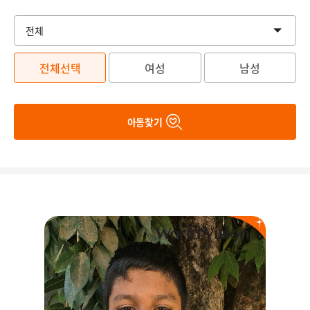
전체선택
여성
남성
아동찾기