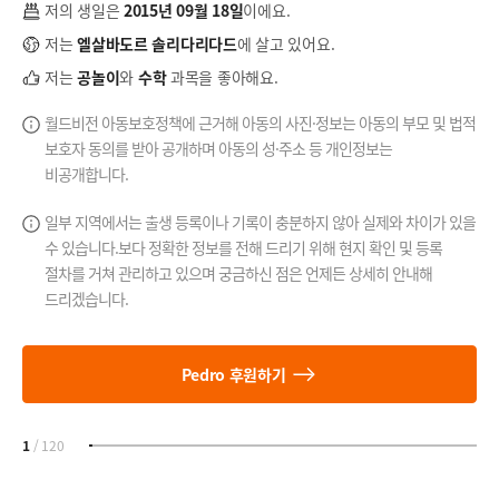
저의 생일은
2015년 09월 18일
이에요.
저는
엘살바도르 솔리다리다드
에 살고 있어요.
저는
공놀이
와
수학
과목을 좋아해요.
월드비전 아동보호정책에 근거해 아동의 사진·정보는 아동의 부모 및 법적
보호자 동의를 받아 공개하며 아동의 성·주소 등 개인정보는
비공개합니다.
일부 지역에서는 출생 등록이나 기록이 충분하지 않아 실제와 차이가 있을
수 있습니다.
보다 정확한 정보를 전해 드리기 위해 현지 확인 및 등록
절차를 거쳐 관리하고 있으며
궁금하신 점은 언제든 상세히 안내해
드리겠습니다.
Pedro 후원하기
1
/
120