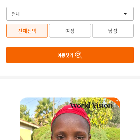
전체선택
여성
남성
아동찾기