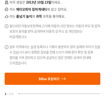
저의 생일은
2013년 10월 23일
이에요.
저는
에티오피아 짐마게네티
에 살고 있어요.
저는
줄넘기 놀이
와
과학
과목을 좋아해요.
월드비전 아동보호정책에 근거해 아동의 사진·정보는 아동의 부모 및 법적
보호자 동의를 받아 공개하며 아동의 성·주소 등 개인정보는
비공개합니다.
일부 지역에서는 출생 등록이나 기록이 충분하지 않아 실제와 차이가 있을
수 있습니다.
보다 정확한 정보를 전해 드리기 위해 현지 확인 및 등록
절차를 거쳐 관리하고 있으며
궁금하신 점은 언제든 상세히 안내해
드리겠습니다.
Bilise 후원하기
1
/
120