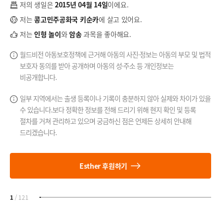
저의 생일은
2015년 04월 14일
이에요.
저는
콩고민주공화국 키순카
에 살고 있어요.
저는
인형 놀이
와
암송
과목을 좋아해요.
월드비전 아동보호정책에 근거해 아동의 사진·정보는 아동의 부모 및 법적
보호자 동의를 받아 공개하며 아동의 성·주소 등 개인정보는
비공개합니다.
일부 지역에서는 출생 등록이나 기록이 충분하지 않아 실제와 차이가 있을
수 있습니다.
보다 정확한 정보를 전해 드리기 위해 현지 확인 및 등록
절차를 거쳐 관리하고 있으며
궁금하신 점은 언제든 상세히 안내해
드리겠습니다.
Esther 후원하기
1
/
121