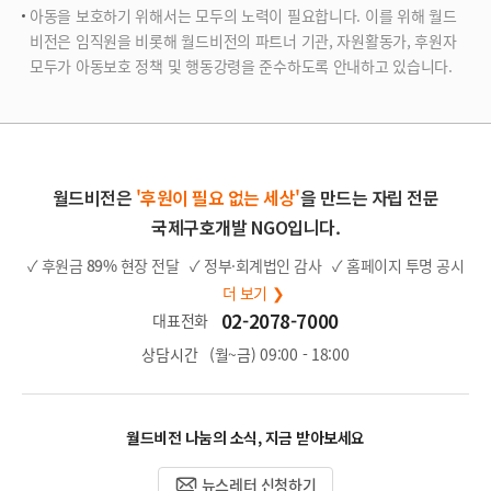
아동을 보호하기 위해서는 모두의 노력이 필요합니다. 이를 위해 월드
비전은 임직원을 비롯해 월드비전의 파트너 기관, 자원활동가, 후원자
모두가 아동보호 정책 및 행동강령을 준수하도록 안내하고 있습니다.
월드비전은
'후원이 필요 없는 세상'
을 만드는 자립 전문
국제구호개발 NGO입니다.
✓ 후원금
89%
현장 전달
✓ 정부·회계법인 감사
✓ 홈페이지 투명 공시
더 보기 ❯
02-2078-7000
대표전화
상담시간
(월~금) 09:00 - 18:00
월드비전 나눔의 소식, 지금 받아보세요
뉴스레터 신청하기