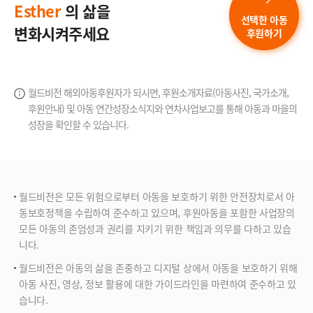
Esther
의 삶을
선택한 아동
변화시켜주세요
후원하기
월드비전 해외아동후원자가 되시면, 후원소개자료(아동사진, 국가소개,
후원안내) 및 아동 연간성장소식지와
연차사업보고를 통해 아동과 마을의
성장을 확인할 수 있습니다.
월드비전은 모든 위험으로부터 아동을 보호하기 위한 안전장치로서 아
동보호정책을 수립하여 준수하고 있으며, 후원아동을 포함한 사업장의
모든 아동의 존엄성과 권리를 지키기 위한 책임과 의무를 다하고 있습
니다.
월드비전은 아동의 삶을 존중하고 디지털 상에서 아동을 보호하기 위해
아동 사진, 영상, 정보 활용에 대한 가이드라인을 마련하여 준수하고 있
습니다.