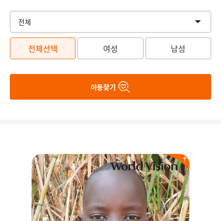
전체선택
여성
남성
아동찾기