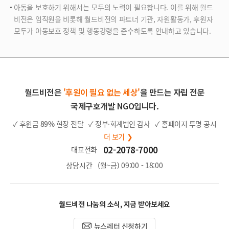
아동을 보호하기 위해서는 모두의 노력이 필요합니다. 이를 위해 월드
비전은 임직원을 비롯해 월드비전의 파트너 기관, 자원활동가, 후원자
모두가 아동보호 정책 및 행동강령을 준수하도록 안내하고 있습니다.
월드비전은
'후원이 필요 없는 세상'
을 만드는 자립 전문
국제구호개발 NGO입니다.
✓ 후원금
89%
현장 전달
✓ 정부·회계법인 감사
✓ 홈페이지 투명 공시
더 보기 ❯
02-2078-7000
대표전화
상담시간
(월~금) 09:00 - 18:00
월드비전 나눔의 소식, 지금 받아보세요
뉴스레터 신청하기