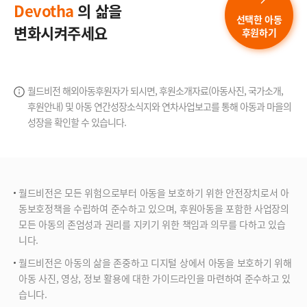
Devotha
의 삶을
선택한 아동
변화시켜주세요
후원하기
월드비전 해외아동후원자가 되시면, 후원소개자료(아동사진, 국가소개,
후원안내) 및 아동 연간성장소식지와
연차사업보고를 통해 아동과 마을의
성장을 확인할 수 있습니다.
월드비전은 모든 위험으로부터 아동을 보호하기 위한 안전장치로서 아
동보호정책을 수립하여 준수하고 있으며, 후원아동을 포함한 사업장의
모든 아동의 존엄성과 권리를 지키기 위한 책임과 의무를 다하고 있습
니다.
월드비전은 아동의 삶을 존중하고 디지털 상에서 아동을 보호하기 위해
아동 사진, 영상, 정보 활용에 대한 가이드라인을 마련하여 준수하고 있
습니다.