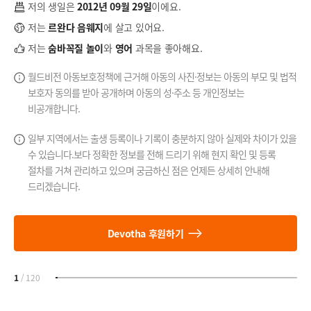
저의 생일은
2012년 09월 29일
이에요.
저는
르완다 음웨지
에 살고 있어요.
저는
숨바꼭질 놀이
와
영어
과목을 좋아해요.
월드비전 아동보호정책에 근거해 아동의 사진·정보는 아동의 부모 및 법적
보호자 동의를 받아 공개하며 아동의 성·주소 등 개인정보는
비공개합니다.
일부 지역에서는 출생 등록이나 기록이 충분하지 않아 실제와 차이가 있을
수 있습니다.
보다 정확한 정보를 전해 드리기 위해 현지 확인 및 등록
절차를 거쳐 관리하고 있으며
궁금하신 점은 언제든 상세히 안내해
드리겠습니다.
Devotha 후원하기
1
/
120