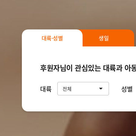
대륙·성별
생일
후원자님이 관심있는 대륙과
아동
대륙
성별