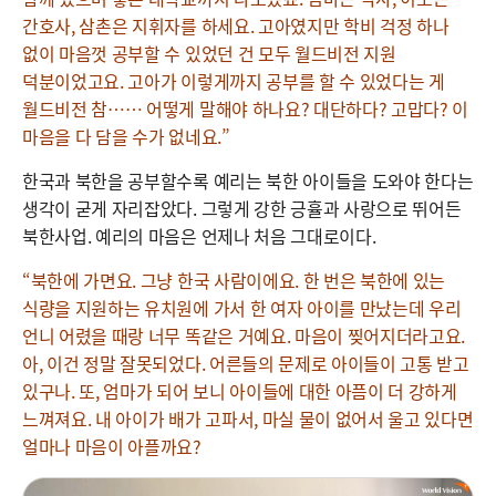
간호사, 삼촌은 지휘자를 하세요. 고아였지만 학비 걱정 하나
없이 마음껏 공부할 수 있었던 건 모두 월드비전 지원
덕분이었고요. 고아가 이렇게까지 공부를 할 수 있었다는 게
월드비전 참…… 어떻게 말해야 하나요? 대단하다? 고맙다? 이
마음을 다 담을 수가 없네요.”
한국과 북한을 공부할수록 예리는 북한 아이들을 도와야 한다는
생각이 굳게 자리잡았다. 그렇게 강한 긍휼과 사랑으로 뛰어든
북한사업. 예리의 마음은 언제나 처음 그대로이다.
“북한에 가면요. 그냥 한국 사람이에요. 한 번은 북한에 있는
식량을 지원하는 유치원에 가서 한 여자 아이를 만났는데 우리
언니 어렸을 때랑 너무 똑같은 거예요. 마음이 찢어지더라고요.
아, 이건 정말 잘못되었다. 어른들의 문제로 아이들이 고통 받고
있구나. 또, 엄마가 되어 보니 아이들에 대한 아픔이 더 강하게
느껴져요. 내 아이가 배가 고파서, 마실 물이 없어서 울고 있다면
얼마나 마음이 아플까요?