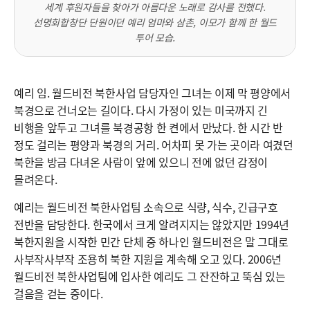
세계 후원자들을 찾아가 아름다운 노래로 감사를 전했다.
선명회합창단 단원이던 예리 엄마와 삼촌, 이모가 함께 한 월드
투어 모습.
예리 임. 월드비전 북한사업 담당자인 그녀는 이제 막 평양에서
북경으로 건너오는 길이다. 다시 가정이 있는 미국까지 긴
비행을 앞두고 그녀를 북경공항 한 켠에서 만났다. 한 시간 반
정도 걸리는 평양과 북경의 거리. 어차피 못 가는 곳이라 여겼던
북한을 방금 다녀온 사람이 앞에 있으니 전에 없던 감정이
몰려온다.
예리는 월드비전 북한사업팀 소속으로 식량, 식수, 긴급구호
전반을 담당한다. 한국에서 크게 알려지지는 않았지만 1994년
북한지원을 시작한 민간 단체 중 하나인 월드비전은 말 그대로
사부작사부작 조용히 북한 지원을 계속해 오고 있다. 2006년
월드비전 북한사업팀에 입사한 예리도 그 잔잔하고 뚝심 있는
걸음을 걷는 중이다.