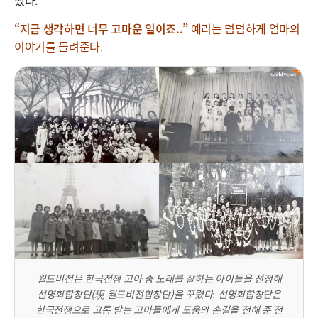
“지금 생각하면 너무 고마운 일이죠..”
예리는 덤덤하게 엄마의
이야기를 들려준다.
월드비전은 한국전쟁 고아 중 노래를 잘하는 아이들을 선정해
선명회합창단(現 월드비전합창단)을 꾸렸다. 선명회합창단은
한국전쟁으로 고통 받는 고아들에게 도움의 손길을 전해 준 전