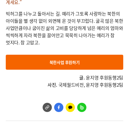
계세요.”
빅허그를 나누고 돌아서는 길. 예리가 그토록 사랑하는 북한의
아이들을 별 생각 없이 외면해 온 것이 부끄럽다. 굴곡 많은 북한
사업만큼이나 굽이진 삶의 고비를 당당하게 넘은 예리의 엄마와
씩씩하게 자라 북한을 끌어안고 묵묵히 나아가는 예리가 참
멋지다. 참 고맙고.
북한사업 후원하기
글.
윤지영 후원동행2팀
사진.
국제월드비전, 윤지영 후원동행2팀