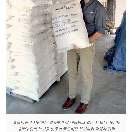
월드비전이 지원하는 밀가루가 잘 배급되고 있는 지 모니터링 차
예리와 함께 북한을 방문한 월드비전 북한사업 담당자 랜달