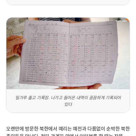
밀가루 출고 기록장. 나가고 들어온 내역이 꼼꼼하게 기록되어
있다
오랜만에 방문한 북한에서 예리는 예전과 다름없이 순박한 북한