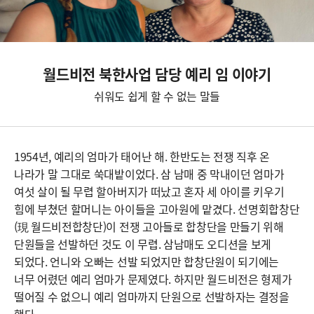
월드비전 북한사업 담당 예리 임 이야기
쉬워도 쉽게 할 수 없는 말들
1954년, 예리의 엄마가 태어난 해. 한반도는 전쟁 직후 온
나라가 말 그대로 쑥대밭이었다. 삼 남매 중 막내이던 엄마가
여섯 살이 될 무렵 할아버지가 떠났고 혼자 세 아이를 키우기
힘에 부쳤던 할머니는 아이들을 고아원에 맡겼다. 선명회합창단
(現 월드비전합창단)이 전쟁 고아들로 합창단을 만들기 위해
단원들을 선발하던 것도 이 무렵. 삼남매도 오디션을 보게
되었다. 언니와 오빠는 선발 되었지만 합창단원이 되기에는
너무 어렸던 예리 엄마가 문제였다. 하지만 월드비전은 형제가
떨어질 수 없으니 예리 엄마까지 단원으로 선발하자는 결정을
했다.