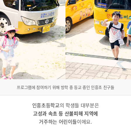
프로그램에 참여하기 위해 방학 중 등교 중인 인흥초 친구들
인흥초등학교
의 학생들 대부분은
고성과 속초 등 산불피해 지역에
거주하는 어린이들
이에요.