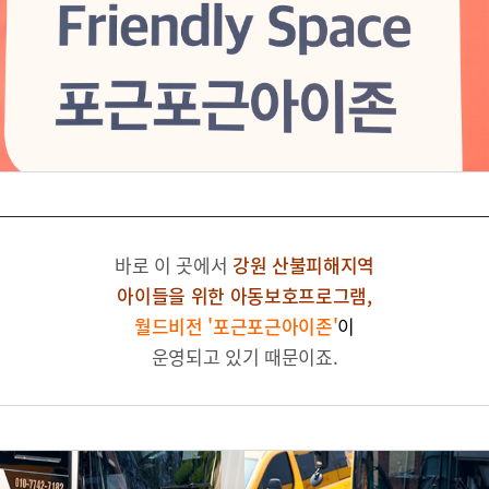
바로 이 곳에서
강원 산불피해지역
아이들을 위한 아동보호프로그램,
월드비전 '포근포근아이존'
이
운영되고 있기 때문이죠.