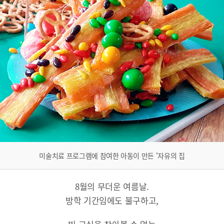
미술치료 프로그램에 참여한 아동이 만든 '자유의 집
8월의 무더운 여름날.
방학 기간임에도 불구하고,