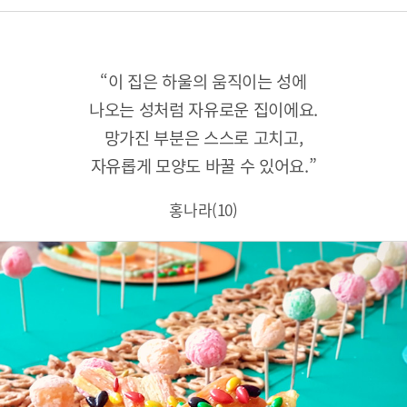
“이 집은 하울의 움직이는 성에
나오는 성처럼 자유로운 집이에요.
망가진 부분은 스스로 고치고,
자유롭게 모양도 바꿀 수 있어요.”
홍나라(10)