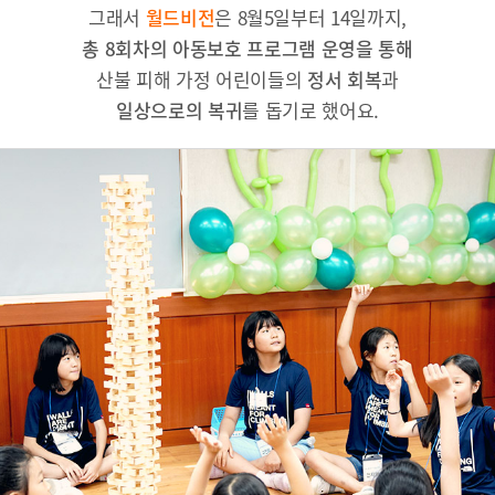
그래서
월드비전
은 8월5일부터 14일까지,
총 8회차의 아동보호 프로그램 운영을 통해
산불 피해 가정 어린이들의
정서 회복
과
일상으로의 복귀
를 돕기로 했어요.