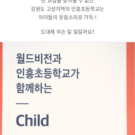
빈 교실을 찾아볼 수 없는
강원도 고성지역의 인흥초등학교는
아이들의 웃음소리로 가득-!
도대체 무슨 일 일일까요?