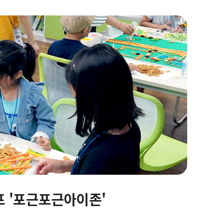
프 '포근포근아이존'