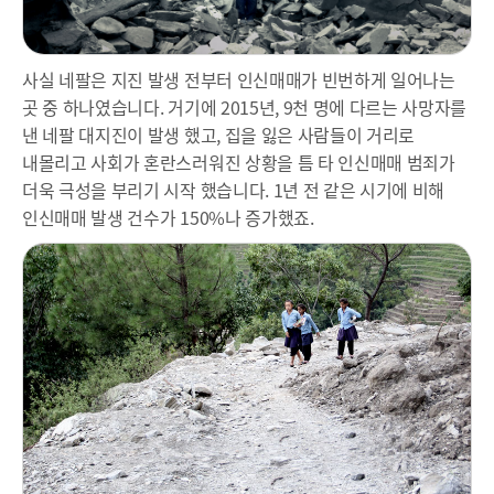
사실 네팔은 지진 발생 전부터 인신매매가 빈번하게 일어나는
곳 중 하나였습니다. 거기에 2015년, 9천 명에 다르는 사망자를
낸 네팔 대지진이 발생 했고, 집을 잃은 사람들이 거리로
내몰리고 사회가 혼란스러워진 상황을 틈 타 인신매매 범죄가
더욱 극성을 부리기 시작 했습니다. 1년 전 같은 시기에 비해
인신매매 발생 건수가 150%나 증가했죠.