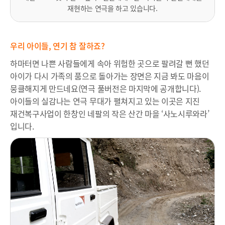
재현하는 연극을 하고 있습니다.
우리 아이들, 연기 참 잘하죠?
하마터면 나쁜 사람들에게 속아 위험한 곳으로 팔려갈 뻔 했던
아이가 다시 가족의 품으로 돌아가는 장면은 지금 봐도 마음이
뭉클해지게 만드네요(연극 풀버전은 마지막에 공개합니다).
아이들의 실감나는 연극 무대가 펼쳐지고 있는 이곳은 지진
재건복구사업이 한창인 네팔의 작은 산간 마을 ‘사노시루와라’
입니다.