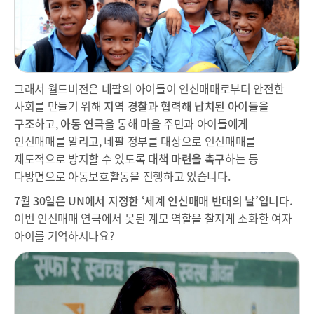
그래서 월드비전은 네팔의 아이들이 인신매매로부터 안전한
사회를 만들기 위해
지역 경찰과 협력해 납치된 아이들을
구조
하고,
아동 연극
을 통해 마을 주민과 아이들에게
인신매매를 알리고, 네팔 정부를 대상으로 인신매매를
제도적으로 방지할 수 있도록
대책 마련을 촉구
하는 등
다방면으로 아동보호활동을 진행하고 있습니다.
7월 30일은 UN에서 지정한 ‘세계 인신매매 반대의 날’입니다.
이번 인신매매 연극에서 못된 계모 역할을 찰지게 소화한 여자
아이를 기억하시나요?