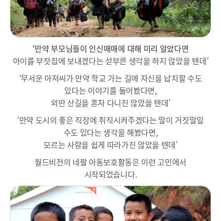
‘만약 부모님들이 인신매매에 대해 미리 알았다면
아이를 부잣집에 보내겠다는 섣부른 생각을 하지 않았을 텐데’
‘무서운 아저씨가 만약 학교 가는 길에 자신을 납치할 수도
있다는 이야기를 들어봤다면,
외딴 산길을 혼자 다니진 않았을 텐데’
‘만약 도시의 좋은 직장에 취직시켜주겠다는 말이 거짓말일
수도 있다는 생각을 해봤다면,
모르는 사람을 쉽게 따라가진 않았을 텐데’
월드비전의 네팔 아동보호활동은 이런 고민에서
시작되었습니다.