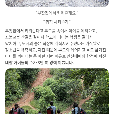
“부잣집에서 키워줄게요.”
“취직 시켜줄게”
부잣집에서 키워준다고 부모를 속여서 아이를 데려가고,
꼬불꼬불 산길을 걸어서 학교에 다니는 학생을 길에서
납치하고, 도시의 좋은 직장에 취직시켜주겠다는 거짓말로
청소년을 유혹하고, 지진 때문에 부모와 헤어지고 홀로 남겨진
아이를 꾀어내는 등 이런 저런 이유로
인신매매의 함정에 빠진
네팔 아이들의 수가 3만 여 명
에 이릅니다.