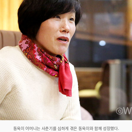
동욱이 어머니는 사춘기를 심하게 겪은 동욱이와 함께 성장했다.