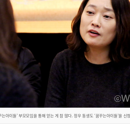
꾸는아이들’ 부모모임을 통해 얻는 게 참 많다. 정우 동생도 ‘꿈꾸는아이들’을 신청