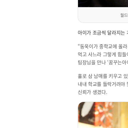
월드
아이가 조금씩 달라지는 
“동욱이가 중학교에 올라
먹고 사느라 그렇게 힘들
팀장님을 만나 ‘꿈꾸는아
홀로 삼 남매를 키우고 
내내 학교를 들락거려야 
신뢰가 생겼다.