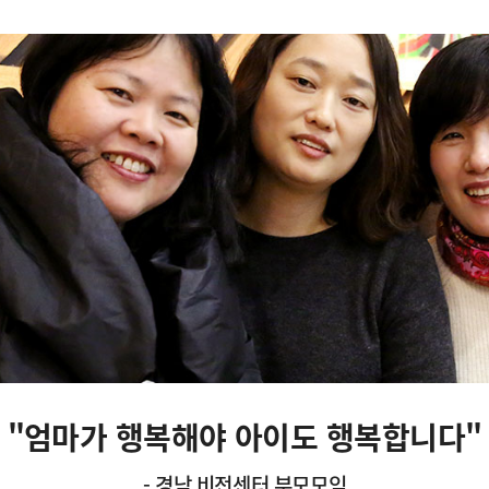
이
미
지
설
명
"엄마가 행복해야 아이도 행복합니다"
- 경남 비전센터 부모모임