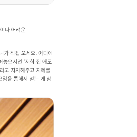
큼이나 어려운
니가 직접 오세요. 어디에
어놓으시면 ‘저희 집 애도
.’라고 지지해주고 지혜를
모임을 통해서 얻는 게 참