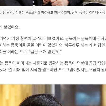
비전 경남비전센터 부모모임에 참여하고 있는 주일이, 정우, 동욱이 어머니(왼쪽
게 보였어요.
가면서 가정 형편이 급격히 나빠졌어요. 동욱이는 동욱이대로 
어하는 동욱이를 돌볼 여력이 없었지요. 하루하루 사는 게 버겁던 
이들’이라는 프로그램을 소개 받았죠.”
있는 동욱이 어머니는 사춘기로 방황하는 동욱이 덕분에 공장 작업
했다. 별 기대 없이 시작한 월드비전 프로그램이었지만 조금씩 