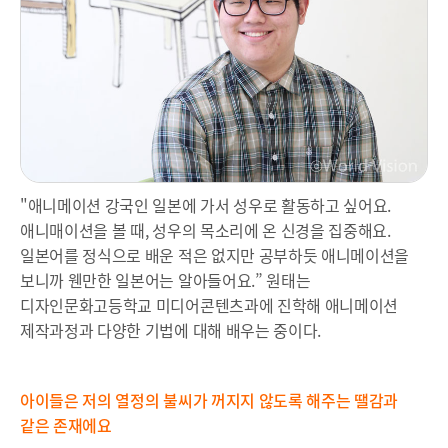
"애니메이션 강국인 일본에 가서 성우로 활동하고 싶어요.
애니매이션을 볼 때, 성우의 목소리에 온 신경을 집중해요.
일본어를 정식으로 배운 적은 없지만 공부하듯 애니메이션을
보니까 웬만한 일본어는 알아들어요.” 원태는
디자인문화고등학교 미디어콘텐츠과에 진학해 애니메이션
제작과정과 다양한 기법에 대해 배우는 중이다.
아이들은 저의 열정의 불씨가 꺼지지 않도록 해주는 땔감과
같은 존재에요