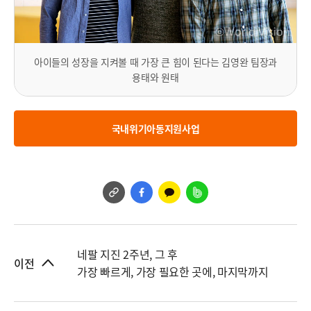
아이들의 성장을 지켜볼 때 가장 큰 힘이 된다는 김영완 팀장과
용태와 원태
국내위기아동지원사업
네팔 지진 2주년, 그 후
이전
가장 빠르게, 가장 필요한 곳에, 마지막까지