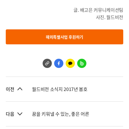
글. 배고은 커뮤니케이션팀
사진. 월드비전
해외특별사업 후원하기
월드비전 소식지 2017년 봄호
이전
꿈을 키워낼 수 있는, 좋은 어른
다음