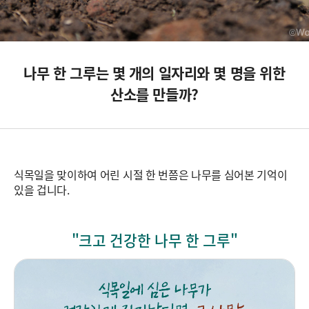
나무 한 그루는 몇 개의 일자리와 몇 명을 위한
산소를 만들까?
식목일을 맞이하여 어린 시절 한 번쯤은 나무를 심어본 기억이
있을 겁니다.
"크고 건강한 나무 한 그루"