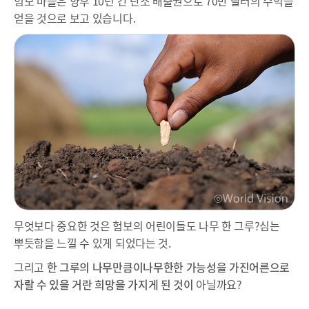
험보 마을은 향후 10년 간 탄소 배출권으로 70만 달러의 수익을
얻을 것으로 보고 있습니다.
무엇보다 중요한 것은 험보의 어린이들도 나무 한 그루?심는
뿌듯함을 느낄 수 있게 되었다는 것.
그리고
한 그루의 나무만큼이나
무한한 가능성을 가진
어른으로
자랄 수 있을 거란 희망을 가지게 된 것이
아닐까요?