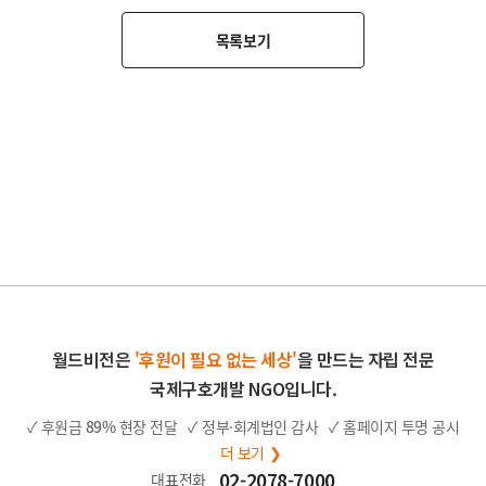
목록보기
월드비전은
'후원이 필요 없는 세상'
을 만드는 자립 전문
국제구호개발 NGO입니다.
✓ 후원금
89%
현장 전달
✓ 정부·회계법인 감사
✓ 홈페이지 투명 공시
더 보기 ❯
02-2078-7000
대표전화