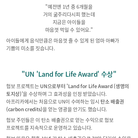
"
예전엔 1년 중 6개월을
거의 굶주리다시피 했는데
지금은 아이들을
마음껏 먹일 수 있어요."
아이들에게 음식만큼은 마음껏 줄 수 있게 된 엄마 아빠가
기쁨의 미소를 짓습니다.
"UN 'Land for Life Award' 수상"
험보 프로젝트는
UN
으로부터 'Land for Life Award (생명의
토지상)’
을 수상하며 그 효과성을 인정 받았습니다.
아프리카에서는 처음으로 UN이 수여하는 임시
탄소 배출권
(carbon credits)
을 얻는 영광을 안기도 했습니다.
험보 주민들은 이 탄소 배출권으로 얻는 수익으로 험보
프로젝트를 지속적으로 운영하고 있습니다.