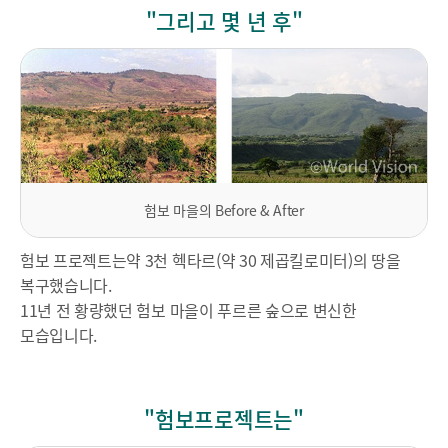
"그리고 몇 년 후"
험보 마을의 Before & After
험보 프로젝트는약 3천 헥타르(약 30 제곱킬로미터)의 땅을
복구했습니다.
11년 전 황량했던 험보 마을이 푸르른 숲으로 변신한
모습입니다.
"험보프로젝트는"