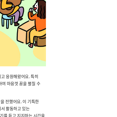
지고 응원해왔어요. 특히
여 마음껏 꿈을 펼칠 수
을 전했어요. 이 기특한
에서 활동하고 있는
야기를 듣고 지지하는 시간을