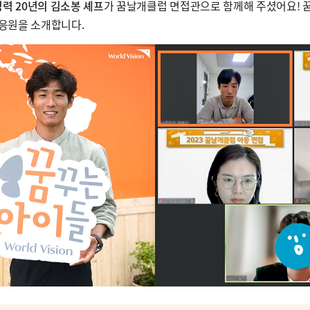
경력 20년의 김소봉 셰프
가 꿈날개클럽 면접관으로 함께해 주셨어요!
응원을 소개합니다.