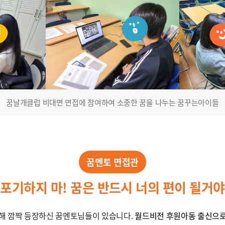
꿈날개클럽 비대면 면접에 참여하여 소중한 꿈을 나누는 꿈꾸는아이들
꿈멘토 면접관
포기하지 마! 꿈은 반드시 너의 편이 될거야
해 깜짝 등장하신 꿈멘토님들이 있습니다.
월드비전 후원아동 출신으로