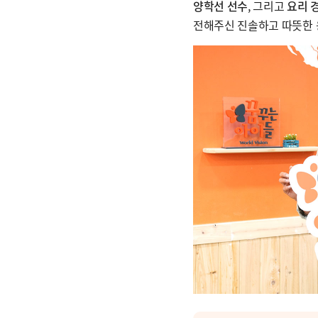
양학선 선수
, 그리고
요리 
전해주신 진솔하고 따뜻한 