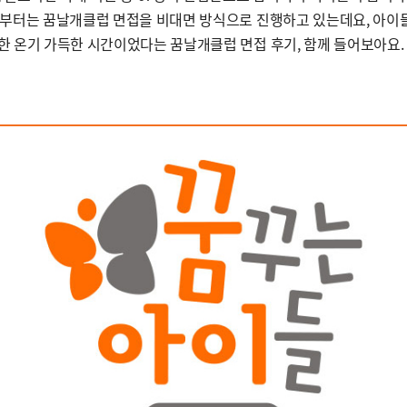
후부터는 꿈날개클럽 면접을 비대면 방식으로 진행하고 있는데요, 아이
한 온기 가득한 시간이었다는 꿈날개클럽 면접 후기, 함께 들어보아요.