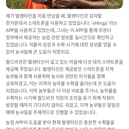
제가 발렌타인을 처음 만났을 때, 발렌타인은 감자밭
한가운데서 스마트폰을 사용하고 있었습니다. ‘eHinga’ 라는
APP을 사용하고 있었는데, 그녀는 이 APP을 통해 르완다
정부에서 제공하는 농업 관련 정보를 실시간으로 확인하고
있었습니다. 작물의 성장과 수확 시기에 대한 정보를 얻을 수
있어 농사일에 큰 도움이 되었지요.
월드비전은 발렌타인이 살고 있는 마을에 다섯 대의 스마트폰을
제공해 주었습니다. 발렌타인은 제공받은 스마트폰을 지역
농부들과 함께 사용하며 농사와 관련된 지식들을 함께
공유하였고, 이는 지역의 농작물 수확을 올리는데 큰 도움이
되었습니다. 지역 농부들은 더 이상 비료를 주거나, 농작물을
수확하는 시기에 월드비전 직원의 조언을 듣기 위해 직원이
방문할 때까지 기다리지 않아도 되었고, 지역 농부들은 알맞은
때에 농사일을 주체적으로 진행할 수 있었습니다.
농업 APP의 도움을 받아 현재 발렌타인은 충분한 수확물을