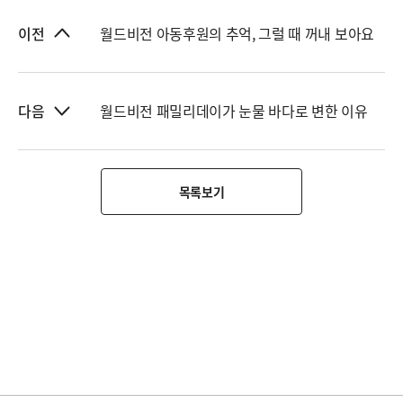
월드비전 아동후원의 추억, 그럴 때 꺼내 보아요
이전
월드비전 패밀리데이가 눈물 바다로 변한 이유
다음
목록보기