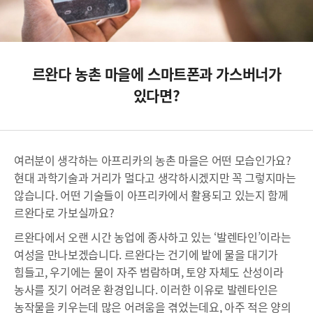
르완다 농촌 마을에 스마트폰과 가스버너가
있다면?
여러분이 생각하는 아프리카의 농촌 마을은 어떤 모습인가요?
현대 과학기술과 거리가 멀다고 생각하시겠지만 꼭 그렇지마는
않습니다. 어떤 기술들이 아프리카에서 활용되고 있는지 함께
르완다로 가보실까요?
르완다에서 오랜 시간 농업에 종사하고 있는 ‘발렌타인’이라는
여성을 만나보겠습니다. 르완다는 건기에 밭에 물을 대기가
힘들고, 우기에는 물이 자주 범람하며, 토양 자체도 산성이라
농사를 짓기 어려운 환경입니다. 이러한 이유로 발렌타인은
농작물을 키우는데 많은 어려움을 겪었는데요, 아주 적은 양의