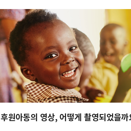
이
미
지
설
명
 후원아동의 영상, 어떻게 촬영되었을까