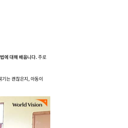
법에 대해 배웁니다.
주로
.
 밝기는 괜찮은지, 아동이