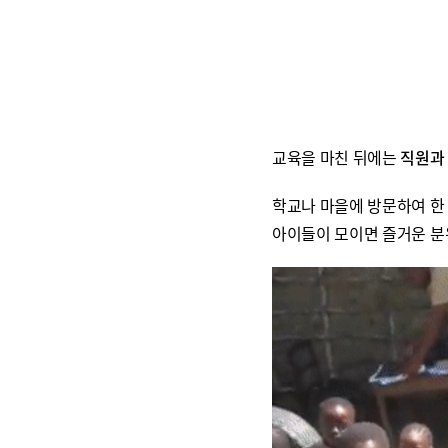
교육을 마친 뒤에는
직원과
학교나 마을에 방문하여 한 
아이들이 모이면 즐거운 분위