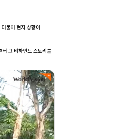
와 더불어
현지 상황이
부터 그
비하인드 스토리
를