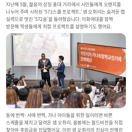
지난해 5월, 젊음의 상징 홍대 거리에서 시민들에게 오렌지를
나누어 주며 시작된 ‘572스쿨 프로젝트.’ 샘 오취리는 숨겨둔 랩
실력으로 멋진 ‘572송’을 들려줬습니다. 이화여대를 깜짝
방문해 학생들에게 직접 프로젝트를 설명하기도 했어요.
동에 번쩍- 서에 번쩍, 가나 아이들을 위한 일이라면 바쁜
스케줄을 제치고 달려온 샘 오취리. 올봄에는 월드비전을 직접
찾아와 후원금을 전달했어요. 이런 샘 오취리의 진심이 전해진