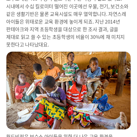
시내에서 수십 킬로미터 떨어진 이곳에선 우물, 전기, 보건소와
같은 생활기반은 물론 교육시설도 매우 열악합니다. 자연스레
아이들은 위태로운 교육 환경에 놓이게 되죠. 지난 2014년
판테아크와 지역 초등학생을 대상으로 한 조사 결과, 글을
제대로 읽고 쓸 수 있는 초등학생의 비율이 30%에 채 미치지
못한다고 나타났대요.
월드비전은 보수소 아이들을 위한 더 나은 교육 환경을