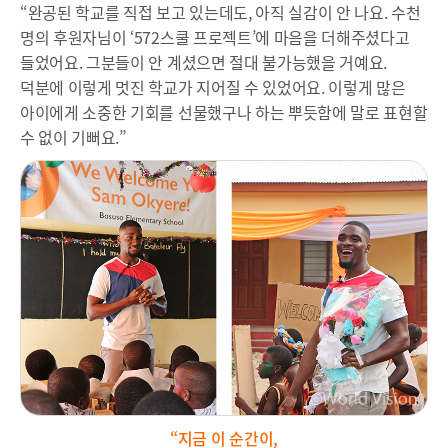
“완공된 학교를 직접 보고 있는데도, 아직 실감이 안 나요. 수천
명의 후원자님이 ‘572스쿨 프로젝트’에 마음을 더해주셨다고
들었어요. 그분들이 안 계셨으면 절대 불가능했을 거예요.
덕분에 이렇게 멋진 학교가 지어질 수 있었어요. 이렇게 많은
아이에게 소중한 기회를 선물했구나 하는 뿌듯함에 말로 표현할
수 없이 기뻐요.”
“지금 이 순간이
,