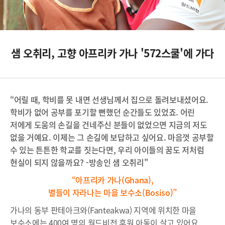
샘 오취리, 고향 아프리카 가나 '572스쿨'에 가다
“어릴 때, 학비를 못 내면 선생님께서 집으로 돌려보내셨어요.
학비가 없어 공부를 포기할 뻔했던 순간들도 있었죠. 어린
저에게 도움의 손길을 건네주신 분들이 없었으면 지금의 저도
없을 거예요. 이제는 그 손길에 보답하고 싶어요. 마음껏 공부할
수 있는 튼튼한 학교를 짓는다면, 우리 아이들의 꿈도 저처럼
현실이 되지 않을까요? -방송인 샘 오취리"
“아프리카 가나
(Ghana),
별들이 자라나는 마을 보수소
(Bosiso)”
가나의 동부 판테아크와(Fanteakwa) 지역에 위치한 마을
보수소에는 400여 명의 월드비전 후원 아동이 살고 있어요.