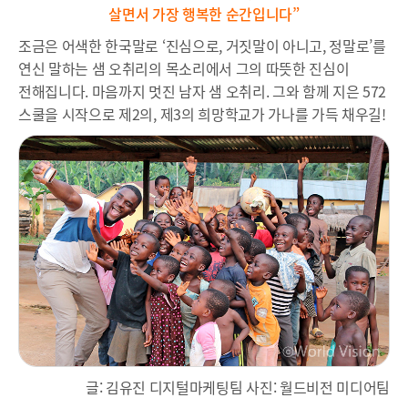
살면서 가장 행복한 순간입니다”
조금은 어색한 한국말로 ‘진심으로, 거짓말이 아니고, 정말로’를
연신 말하는 샘 오취리의 목소리에서 그의 따뜻한 진심이
전해집니다. 마음까지 멋진 남자 샘 오취리. 그와 함께 지은 572
스쿨을 시작으로 제2의, 제3의 희망학교가 가나를 가득 채우길!
글: 김유진 디지털마케팅팀 사진: 월드비전 미디어팀