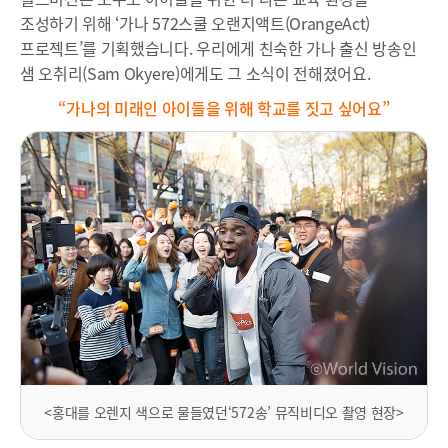
조성하기 위해 ‘가나 572스쿨 오랜지액트(OrangeAct)
프로젝트’를 기획했습니다. 우리에게 친숙한 가나 출신 방송인
샘 오취리(Sam Okyere)에게도 그 소식이 전해졌어요.
“가나의 미래인 아이들을 위해
학교를 짓고 싶어요”
<홍대를 오렌지 색으로 물들였던‘572송’ 뮤직비디오 촬영 현장>