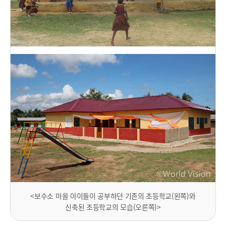
<보수소 마을 아이들이 공부하던 기존의 초등학교(왼쪽)와
신축된 초등학교의 모습(오른쪽)>