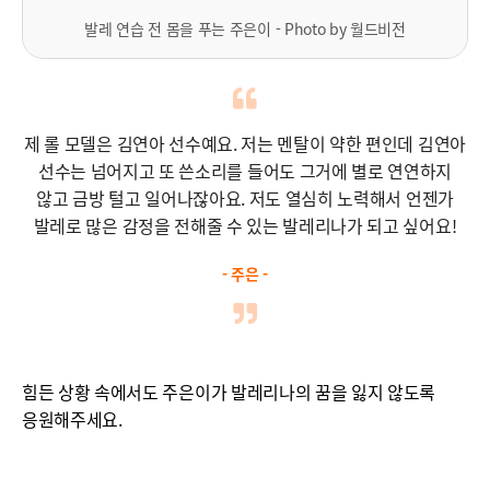
발레 연습 전 몸을 푸는 주은이 - Photo by 월드비전
제 롤 모델은 김연아 선수예요.
저는 멘탈이 약한 편인데 김연아
선수는
넘어지고 또 쓴소리를 들어도
그거에 별로 연연하지
않고 금방 털고 일어나잖아요.
저도 열심히 노력해서 언젠가
발레로 많은 감정을
전해줄 수 있는 발레리나가 되고 싶어요!
- 주은 -
힘든 상황 속에서도 주은이가 발레리나의 꿈을 잃지 않도록
응원해주세요.