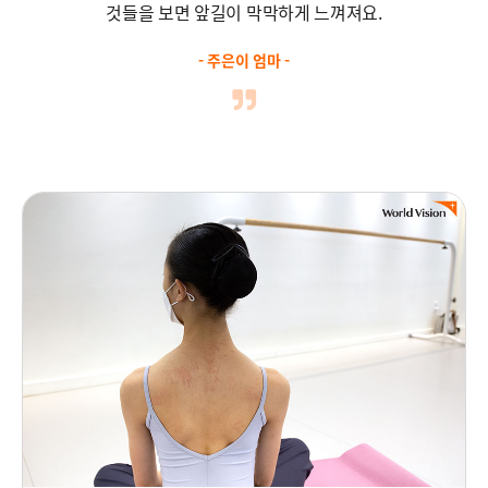
것들을 보면
앞길이 막막하게 느껴져요.
- 주은이 엄마 -