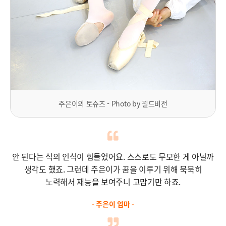
주은이의 토슈즈 - Photo by 월드비전
안 된다는 식의 인식이 힘들었어요.
스스로도 무모한 게 아닐까
생각도 했죠.
그런데 주은이가 꿈을 이루기 위해 묵묵히
노력해서
재능을 보여주니 고맙기만 하죠.
- 주은이 엄마 -