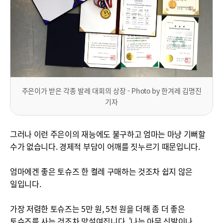
주은이가 받은 각종 발레 대회의 상장 - Photo by 한겨레 김명진
기자
그러나 이런 주은이의 재능에도 불구하고 엄마는 마냥 기뻐할
수가 없습니다. 경제적 부담이 어깨를 짓누르기 때문입니다.
엄마에겐 좋은 토슈즈 한 켤레 구매하는 것조차 쉽지 않은
일입니다.
가장 저렴한 토슈즈는 5만 원, 5천 원을 더해 좀 더 좋은
토슈즈를 사는 것조차 망설여집니다. '나는 아무 신발이나