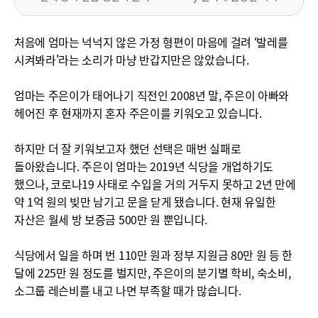
처음에 엄마는 넉넉지 않은 가정 형편이 마음에 걸려 ‘발레를
시켜봐라'라는 소리가 마냥 반갑지만은 않았습니다.
엄마는 주은이가 태어나기 직전인 2008년 말, 주은이 아빠와
헤어진 후 현재까지 혼자 주은이를 키워오고 있습니다.
하지만 더 잘 키워보고자 했던 선택은 매번 실패로
돌아왔습니다. 주은이 엄마는 2019년 식당을 개업하기도
했으나, 코로나19 사태로 수입을 거의 거두지 못하고 2년 만에
약 1억 원의 빚만 남기고 문을 닫게 됐습니다. 현재 유일한
자산은 월세 방 보증금 500만 원 뿐입니다.
식당에서 일을 하며 번 110만 원과 정부 지원금 80만 원 등 한
달에 225만 원 정도를 벌지만, 주은이의 분기별 학비, 숙소비,
소그룹 레슨비를 내고 나면 부족할 때가 많습니다.