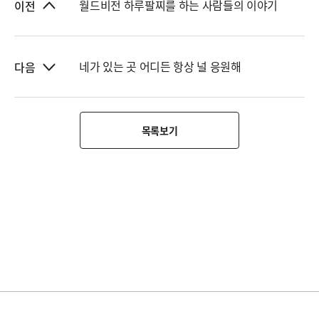
월드비전 하루팔찌를 하는 사람들의 이야기
이전
네가 있는 곳 어디든 항상 널 응원해
다음
목록보기