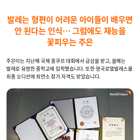
발레는 형편이 어려운 아이들이 배우면
안 된다는 인식…
그럼에도 재능을
꽃피우는 주은
주은이는 지난해 국제 콩쿠르 대회에서 금상을 받고, 올해는
발레로 유명한 중학교에 입학했습니다. 또한 영국로열발레스쿨
최종 오디션에 최연소 참가 자격도 받았습니다.