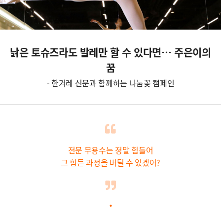
낡은 토슈즈라도 발레만 할 수 있다면… 주은이의
꿈
- 한겨레 신문과 함께하는 나눔꽃 캠페인
전문 무용수는 정말 힘들어
그 힘든 과정을 버틸 수 있겠어?
.
.