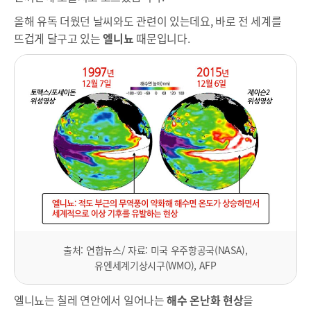
올해 유독 더웠던 날씨와도 관련이 있는데요, 바로 전 세계를
뜨겁게 달구고 있는
엘니뇨
때문입니다.
출처: 연합뉴스/ 자료: 미국 우주항공국(NASA),
유엔세계기상시구(WMO), AFP
엘니뇨는 칠레 연안에서 일어나는
해수 온난화 현상
을