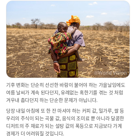
기후 변화는 단순히 선선한 바람이 불어야 하는 가을날임에도
여름 날씨가 계속 된다던지, 유례없는 혹한기를 겪는 것 처럼
겨우내 춥다던지 하는 단순한 문제가 아닙니다.
당장 내일 아침에 또 한 잔 마셔야 하는 커피 값, 밀가루, 쌀 등
우리의 주식이 되는 곡물 값, 음식의 조미료 뿐 아니라 달콤한
디저트의 주 재료가 되는 설탕 값의 폭등으로 지금보다 가계
경제가 더 어려워질 것입니다.