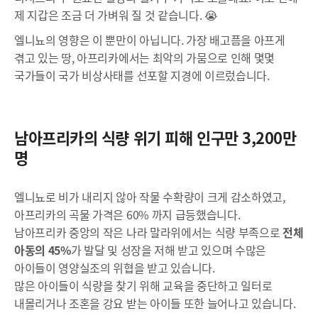
제 지갑은 조금 더 가벼워 질 것 같습니다. 😭
엘니뇨의 영향은 이 뿐만이 아닙니다. 가장 배고픔을 아프게
겪고 있는 땅, 아프리카에서는 최악의 가뭄으로 인해 몇몇
국가들이 국가 비상사태를 선포할 지경에 이르렀습니다.
남아프리카의 식량 위기 피해 인구만 3,200만
명
엘니뇨로 비가 내리지 않아 작물 수확량이 크게 감소하였고,
아프리카의 곡물 가격은 60% 까지 급등했습니다.
남아프리카 중앙의 작은 나라 말라위에서는 식량 부족으로
전체
아동의 45%
가 발달 및 성장을 저해 받고 있으며 수많은
아이들이 영양실조의 위협을 받고 있습니다.
많은 아이들이 식량을 찾기 위해 교육을 중단하고 일터로
내몰리거나 조혼을 강요 받는 아이들 또한 늘어나고 있습니다.