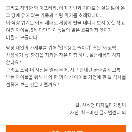
그리고 척박한 땅 아프리카. 이미 가난과 기아로 몸살을 앓아 온
그 땅에 유례 없는 가뭄과 식량 위기를 초래합니다.
이 식량 위기는 아직 제대로 세상에 발을 내디뎌 보지 못한 작고
여린 아이들, 5세 미만의 아동들의 얕은 호흡마저 앗아가
버릴지 모릅니다.
당장 내일의 가계부를 위해 '일회용품 줄이기' 혹은 '에코백
사용하기 등' 환경을 지키는 작은 다짐 하나. 실천해봄직 하지
않나요?
그리고 조금 더 시선을 멀리 두어, 지구 반대편 굶주림에 고통
받는 아이들을 위해 나의 한 끼 대신 아이들 가정에 한 달 식사를
선물해 보는 것은 어떨까요?
글. 신호정 디지털마케팅팀
사진. 월드비전 글로벌센터 외