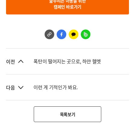
굶주리는 아동을 위한
캠페인 바로가기
폭탄이 떨어지는 곳으로, 하얀 헬멧
이전
이런 게 기적인가 봐요.
다음
목록보기