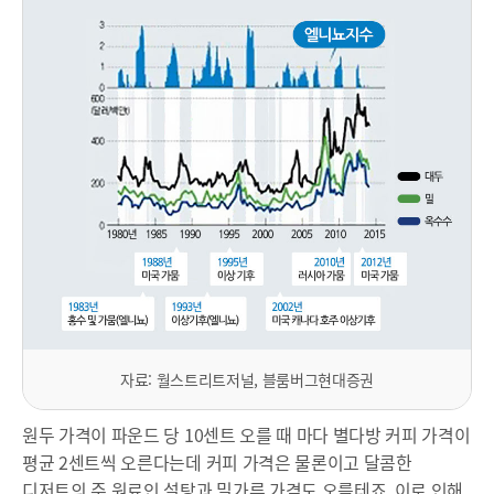
자료: 월스트리트저널, 블룸버그현대증권
원두 가격이 파운드 당 10센트 오를 때 마다 별다방 커피 가격이
평균 2센트씩 오른다는데 커피 가격은 물론이고 달콤한
디저트의 주 원료인 설탕과 밀가루 가격도 오를테죠. 이로 인해