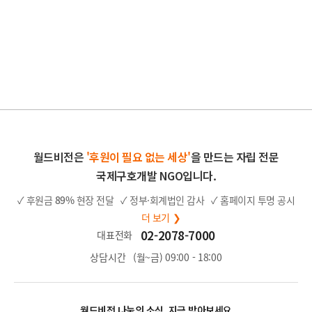
월드비전은
'후원이 필요 없는 세상'
을 만드는 자립 전문
국제구호개발 NGO입니다.
✓ 후원금
89%
현장 전달
✓ 정부·회계법인 감사
✓ 홈페이지 투명 공시
더 보기 ❯
02-2078-7000
대표전화
상담시간
(월~금) 09:00 - 18:00
월드비전 나눔의 소식, 지금 받아보세요