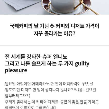
국제커피의 날 기념 ☕ 커피와 디저트 가격이
자꾸 올라가는 이유?
전 세계를 강타한 슈퍼 엘니뇨
그리고 나를 슬프게 하는 두 가지 guilty
pleasure
월요일 아침이면 아메리카노 한 잔에 머리카락이 쭈뼛 설
정도로 단 디저트 한 입이 생각나지 않나요? ☕ (음...일요일
밤부터라고요? )
우리가 좋아하는 이 커피와 디저트. 궁합이 좋은 만큼 가격도
한꺼번에 오를지도 모르겠습니다.