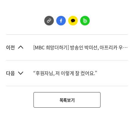
[MBC 희망더하기] 방송인 박미선, 아프리카 우간다 아이들과 다시 만나다
이전
“후원자님, 저 이렇게 잘 컸어요.”
다음
목록보기