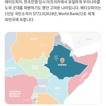
에티오피아. 한국전쟁 당시 아프리카에서 유일하게 우리나라를
도와 군대를 파병하기도 했던 고마운 나라입니다. 에티오피아는
1인당 국민소득이 $772.3(2018년, World Bank)으로 세계
최빈국에 속합니다.