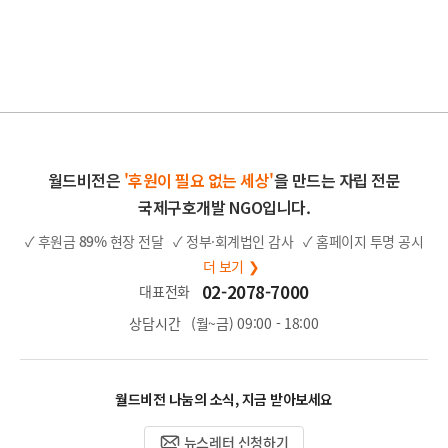
월드비전은
'후원이 필요 없는 세상'
을 만드는 자립 전문
국제구호개발 NGO입니다.
✓ 후원금
89%
현장 전달
✓ 정부·회계법인 감사
✓ 홈페이지 투명 공시
더 보기 ❯
02-2078-7000
대표전화
상담시간
(월~금) 09:00 - 18:00
월드비전 나눔의 소식, 지금 받아보세요
뉴스레터 신청하기