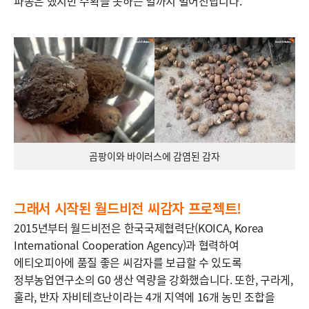
파종은 했지만 수확을 못하는 일까지 벌어진답니다.
곰팡이와 바이러스에 감염된 감자
그래서 시작된 월드비전 씨감자 프로젝트!
2015년부터 월드비전은 한국국제협력단(KOICA, Korea
International Cooperation Agency)과 협력하여
에티오피아에 품질 좋은 씨감자를 보급할 수 있도록
정부농업연구소의 G0 생산 역량을 강화했습니다. 또한, 구라게,
훌라, 반자 자비테흐난이라는 4개 지역에 16개 농민 조합을