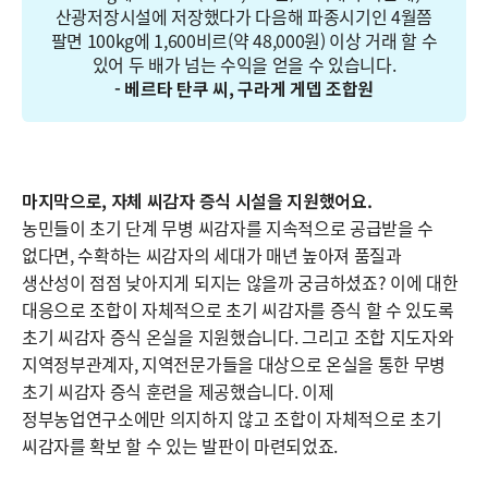
산광저장시설에 저장했다가 다음해 파종시기인 4월쯤
팔면 100kg에 1,600비르(약 48,000원) 이상 거래 할 수
있어 두 배가 넘는 수익을 얻을 수 있습니다.
- 베르타 탄쿠 씨, 구라게 게뎁 조합원
마지막으로, 자체 씨감자 증식 시설을 지원했어요.
농민들이 초기 단계 무병 씨감자를 지속적으로 공급받을 수
없다면, 수확하는 씨감자의 세대가 매년 높아져 품질과
생산성이 점점 낮아지게 되지는 않을까 궁금하셨죠? 이에 대한
대응으로 조합이 자체적으로 초기 씨감자를 증식 할 수 있도록
초기 씨감자 증식 온실을 지원했습니다. 그리고 조합 지도자와
지역정부관계자, 지역전문가들을 대상으로 온실을 통한 무병
초기 씨감자 증식 훈련을 제공했습니다. 이제
정부농업연구소에만 의지하지 않고 조합이 자체적으로 초기
씨감자를 확보 할 수 있는 발판이 마련되었죠.