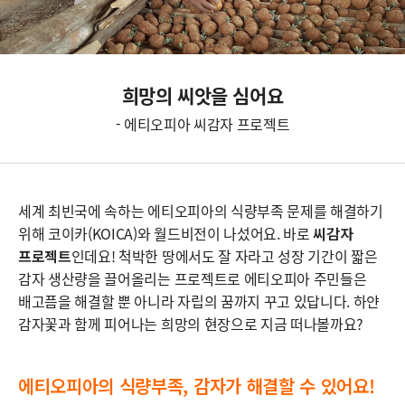
희망의 씨앗을 심어요
- 에티오피아 씨감자 프로젝트
세계 최빈국에 속하는 에티오피아의 식량부족 문제를 해결하기
위해 코이카(KOICA)와 월드비전이 나섰어요. 바로
씨감자
프로젝트
인데요! 척박한 땅에서도 잘 자라고 성장 기간이 짧은
감자 생산량을 끌어올리는 프로젝트로 에티오피아 주민들은
배고픔을 해결할 뿐 아니라 자립의 꿈까지 꾸고 있답니다. 하얀
감자꽃과 함께 피어나는 희망의 현장으로 지금 떠나볼까요?
에티오피아의 식량부족, 감자가 해결할 수 있어요!