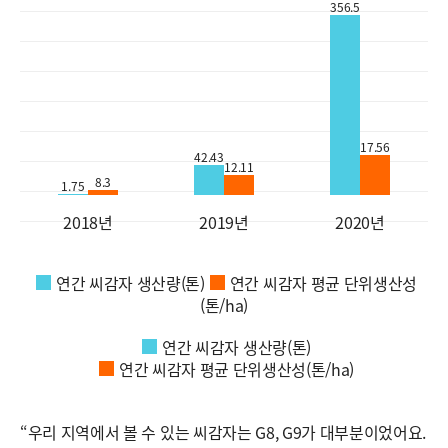
356.5
17.56
42.43
12.11
8.3
1.75
2018년
2019년
2020년
연간 씨감자 생산량(톤)
연간 씨감자 평균 단위생산성
(톤/ha)
연간 씨감자 생산량(톤)
연간 씨감자 평균 단위생산성(톤/ha)
“우리 지역에서 볼 수 있는 씨감자는 G8, G9가 대부분이었어요.