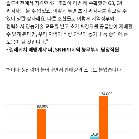
월드비전에서 지원한 4개 조합이 이번 해 수확했던 G3, G4
씨감자는 볼 수 없었죠. 이렇게 무병 초기 씨감자를 확보할 수
있어 정말 감사해요. 다른 조합들도 이렇게 지역정부와
협력해서 영농기술 교육을 받고 초기 씨감자를 공급받아 재배할
수 있게 된다면, 우리 지역의 식량 안보와 농가 소득 증대에 큰
도움이 될 것입니다.”
- 펠레케치 메넹게샤 씨, SNNPR지역 농무부서 담당직원
해마다 생산량이 늘어나면서 판매량과 소득도 늘었습니다.
134,000
98,000
16.9