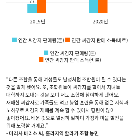
7.7
2019년
2020년
연간 씨감자 판매량(톤)
연간 씨감자 판매 소득(비르)
연간 씨감자 판매량(톤)
연간 씨감자 판매 소득(비르)
“다른 조합을 통해 여성들도 남성처럼 조합원이 될 수 있다는
것을 알게 됐어요. 또, 조합원들이 씨감자를 팔아서 자녀들
대학까지 보내는 것을 보며 저도 조합에 참여하게 됐어요.
재배한 씨감자로 가족들도 먹고 농업 훈련을 통해 얻은 지식과
노하우로 씨감자 재배를 계속 할 수 있어서 형편이 많이
좋아졌어요. 배운 것으로 열심히 일하며 가정과 마을 발전을
위해 노력할 거예요.”
- 마리사 바리소 씨, 훌라지역 할라카 조합 농민