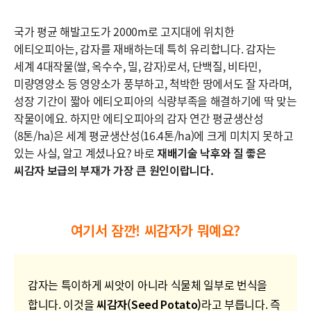
국가 평균 해발고도가 2000m로 고지대에 위치한
에티오피아는, 감자를 재배하는데 특히 유리합니다. 감자는
세계 4대작물(쌀, 옥수수, 밀, 감자)로서, 단백질, 비타민,
미량영양소 등 영양소가 풍부하고, 척박한 땅에서도 잘 자라며,
성장 기간이 짧아 에티오피아의 식량부족을 해결하기에 딱 맞는
작물이에요. 하지만 에티오피아의 감자 연간 평균생산성
(8톤/ha)은 세계 평균생산성(16.4톤/ha)에 크게 미치지 못하고
있는 사실, 알고 계셨나요? 바로
재배기술 낙후와 질 좋은
씨감자 보급의 부재가 가장 큰 원인이랍니다.
여기서 잠깐! 씨감자가 뭐예요?
감자는 특이하게 씨앗이 아니라 식물체 일부로 번식을
합니다. 이것을
씨감자(Seed Potato)
라고 부릅니다. 즉