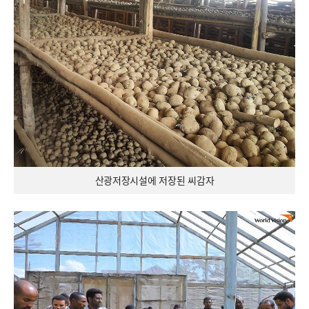
산광저장시설에 저장된 씨감자