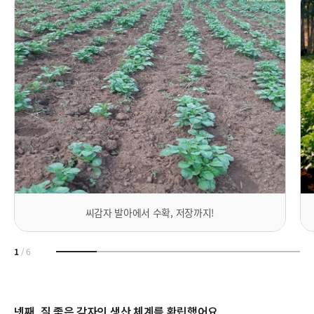
씨감자 발아에서 수확, 저장까지!
1
/
6
넷째, 질 좋은 감자의 생산 체계를 확립했어요.