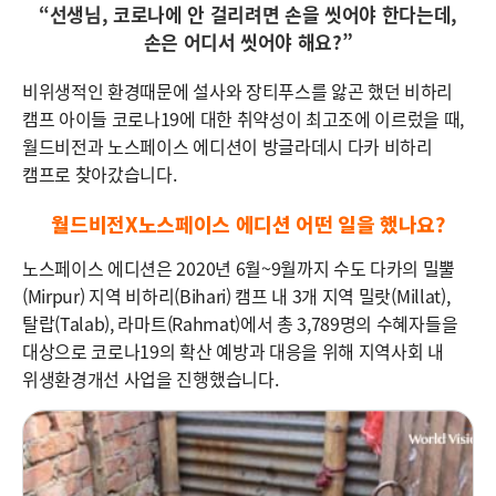
“선생님, 코로나에 안 걸리려면 손을 씻어야 한다는데,
손은 어디서 씻어야 해요?”
비위생적인 환경때문에 설사와 장티푸스를 앓곤 했던 비하리
캠프 아이들 코로나19에 대한 취약성이 최고조에 이르렀을 때,
월드비전과 노스페이스 에디션이 방글라데시 다카 비하리
캠프로 찾아갔습니다.
월드비전X노스페이스 에디션 어떤 일을 했나요?
노스페이스 에디션은 2020년 6월~9월까지 수도 다카의 밀뿔
(Mirpur) 지역 비하리(Bihari) 캠프 내 3개 지역 밀랏(Millat),
탈랍(Talab), 라마트(Rahmat)에서 총 3,789명의 수혜자들을
대상으로 코로나19의 확산 예방과 대응을 위해 지역사회 내
위생환경개선 사업을 진행했습니다.