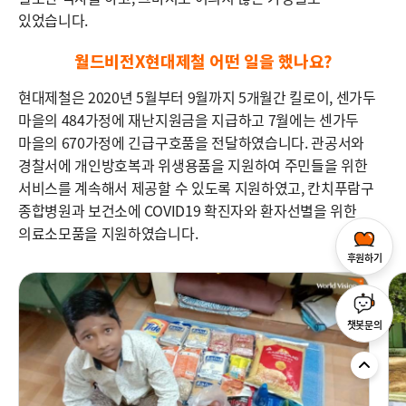
있었습니다.
월드비전X현대제철 어떤 일을 했나요?
현대제철은 2020년 5월부터 9월까지 5개월간 킬로이, 센가두
마을의 484가정에 재난지원금을 지급하고 7월에는 센가두
마을의 670가정에 긴급구호품을 전달하였습니다. 관공서와
경찰서에 개인방호복과 위생용품을 지원하여 주민들을 위한
서비스를 계속해서 제공할 수 있도록 지원하였고, 칸치푸람구
종합병원과 보건소에 COVID19 확진자와 환자선별을 위한
의료소모품을 지원하였습니다.
후원하기
챗봇문의
T
O
P