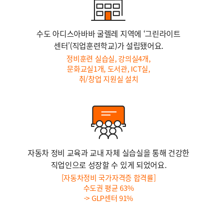
수도 아디스아바바 굴렐레 지역에 ‘그린라이트
센터’(직업훈련학교)가 설립됐어요.
정비훈련 실습실, 강의실4개,
문화교실1개, 도서관, ICT실,
취/창업 지원실 설치
자동차 정비 교육과 교내 자체 실습실을 통해 건강한
직업인으로 성장할 수 있게 되었어요.
[자동차정비 국가자격증 합격률]
수도권 평균 63%
-> GLP센터 91%