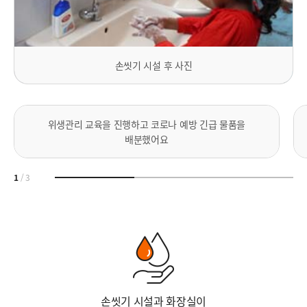
손씻기 시설 후 사진
위생관리 교육을 진행하고 코로나 예방 긴급 물품을
배분했어요
1
/
3
손씻기 시설과 화장실이