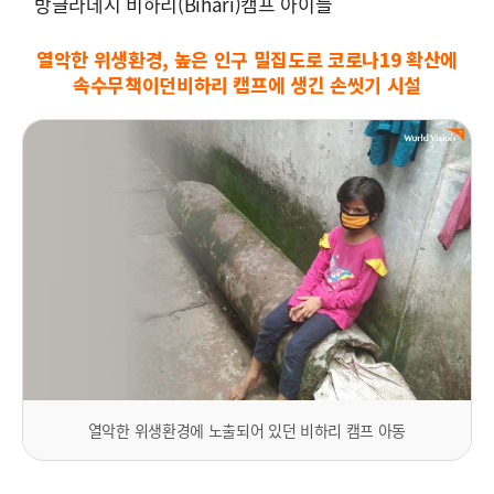
방글라데시 비하리(Bihari)캠프 아이들
열악한 위생환경, 높은 인구 밀집도로 코로나19 확산에
속수무책이던
비하리 캠프에 생긴 손씻기 시설
열악한 위생환경에 노출되어 있던 비하리 캠프 아동