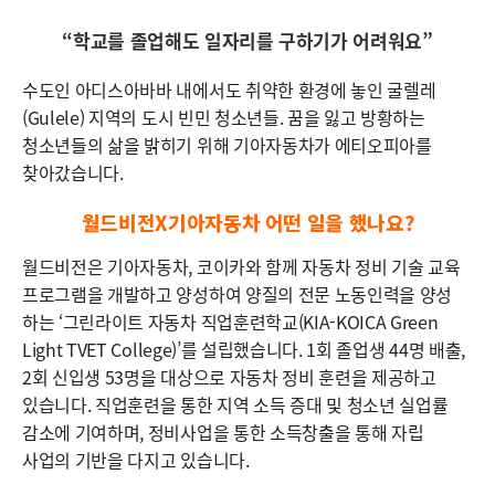
“학교를 졸업해도 일자리를 구하기가 어려워요”
수도인 아디스아바바 내에서도 취약한 환경에 놓인 굴렐레
(Gulele) 지역의 도시 빈민 청소년들. 꿈을 잃고 방황하는
청소년들의 삶을 밝히기 위해 기아자동차가 에티오피아를
찾아갔습니다.
월드비전X기아자동차 어떤 일을 했나요?
월드비전은 기아자동차, 코이카와 함께 자동차 정비 기술 교육
프로그램을 개발하고 양성하여 양질의 전문 노동인력을 양성
하는 ‘그린라이트 자동차 직업훈련학교(KIA-KOICA Green
Light TVET College)’를 설립했습니다. 1회 졸업생 44명 배출,
2회 신입생 53명을 대상으로 자동차 정비 훈련을 제공하고
있습니다. 직업훈련을 통한 지역 소득 증대 및 청소년 실업률
감소에 기여하며, 정비사업을 통한 소득창출을 통해 자립
사업의 기반을 다지고 있습니다.