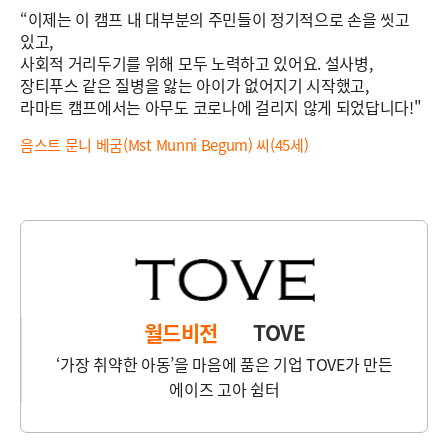
“이제는 이 캠프 내 대부분의 주민들이 정기적으로 손을 씻고
있고,
사회적 거리두기를 위해 모두 노력하고 있어요. 설사병,
장티푸스 같은 질병을 앓는 아이가 없어지기 시작했고,
라마트 캠프에서는 아무도 코로나에 걸리지 않게 되었답니다!"
음스트 문니 베굼(Mst Munni Begum) 씨(45세)
월드비전
TOVE
‘가장 취약한 아동’을 마음에 품은 기업 TOVE가 만든
에이즈 고아 쉼터