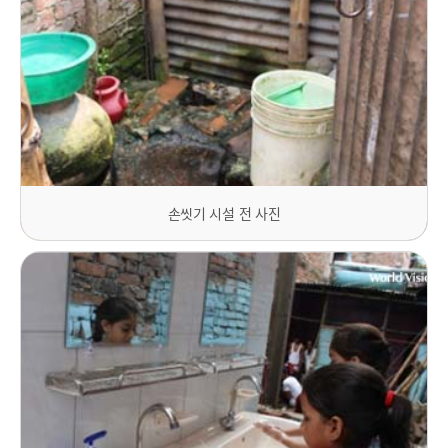
손씻기 시설 전 사진