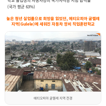
학교 졸업생의 자동차정비 국가자격증 시험 합격률
(국가 평균 63%)
높은 청년 실업률으로 희망을 잃었던, 에티오피아 굴렐레
지역(Gulele)에 세워진
자동차 정비 직업훈련학교
에티오피아 굴렐레 지역 전경