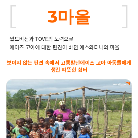
3마을
월드비전과 TOVE의 노력으로
에이즈 고아에 대한 편견이 바뀐 에스와티니의 마을
보이지 않는 편견 속에서 고통받던
에이즈 고아 아동들에게
생긴 따뜻한 쉼터