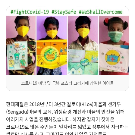
코로나19 예방 및 극복 포스터 그리기에 참여한 아이들
현대제철은 2018년부터 3년간 킬로이(Kiloy)마을과 센가두
(Sengadu)마을의 교육, 위생환경 개선과 마을의 안전을 위해
여러가지 사업을 진행하였습니다. 하지만 갑자기 찾아온
코로나19로 많은 주민들이 일자리를 잃었고 정부에서 지급하는
쌀로만 식사를 하고, 그마저도 여의치 않은 가정들도