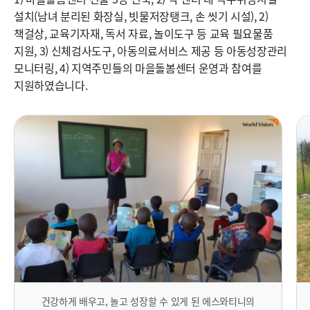
설치(남녀 분리된 화장실, 빗물저장탱크, 손 씻기 시설), 2)
책걸상, 교육기자재, 독서 자료, 놀이도구 등 교육 필요물품
지원, 3) 신체검사도구, 아동의료서비스 제공 등 아동성장관리
모니터링, 4) 지역주민들의 마을돌봄센터 운영과 참여를
지원하였습니다.
건강하게 배우고, 놀고 성장할 수 있게 된 에스와티니의