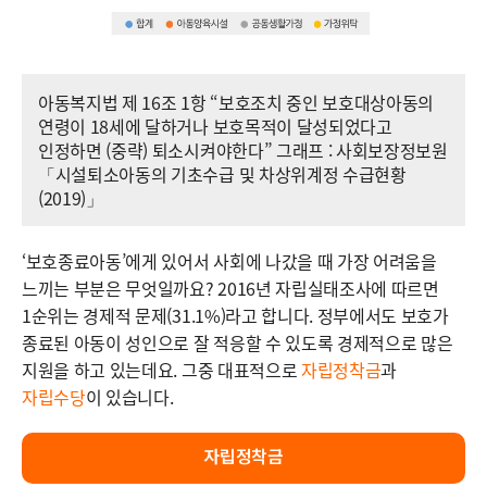
아동복지법 제 16조 1항 “보호조치 중인 보호대상아동의
연령이 18세에 달하거나 보호목적이 달성되었다고
인정하면 (중략) 퇴소시켜야한다” 그래프 : 사회보장정보원
「시설퇴소아동의 기초수급 및 차상위계정 수급현황
(2019)」
‘보호종료아동’에게 있어서 사회에 나갔을 때 가장 어려움을
느끼는 부분은 무엇일까요? 2016년 자립실태조사에 따르면
1순위는 경제적 문제(31.1%)라고 합니다. 정부에서도 보호가
종료된 아동이 성인으로 잘 적응할 수 있도록 경제적으로 많은
지원을 하고 있는데요. 그중 대표적으로
자립정착금
과
자립수당
이 있습니다.
자립정착금