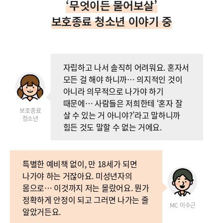
‘무엇이든 물어보살’
보호종료 청소년 이야기 중
자립하고 나서 솔직히 어려워요. 혼자서
모든 걸 해야 하니까… 의지적인 것이
아니라 의무적으로 나가야 하기
때문에… 사람들은 저희한테 ‘혼자 잘
보호종료
살 수 있는 거 아니야?’라고 말하니까
청소년
힘든 것도 말할 수 없는 거에요.
특별한 예비책 없이, 만 18세가 되면
나가야 하는 거잖아요. 미성년자의
몸으로… 이것까지 저는 몰랐어요. 뭔가
정확하게 안정이 되고 그러면 나가는 줄
MC 이수근
알았거든요.