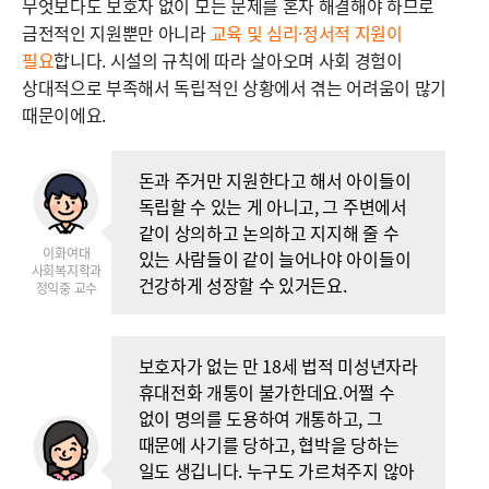
무엇보다도 보호자 없이 모든 문제를 혼자 해결해야 하므로
금전적인 지원뿐만 아니라
교육 및 심리·정서적 지원이
필요
합니다. 시설의 규칙에 따라 살아오며 사회 경험이
상대적으로 부족해서 독립적인 상황에서 겪는 어려움이 많기
때문이에요.
돈과 주거만 지원한다고 해서 아이들이
독립할 수 있는 게 아니고, 그 주변에서
같이 상의하고 논의하고 지지해 줄 수
이화여대
있는 사람들이 같이 늘어나야 아이들이
사회복지학과
건강하게 성장할 수 있거든요.
정익중 교수
보호자가 없는 만 18세 법적 미성년자라
휴대전화 개통이 불가한데요.어쩔 수
없이 명의를 도용하여 개통하고, 그
때문에 사기를 당하고, 협박을 당하는
일도 생깁니다. 누구도 가르쳐주지 않아