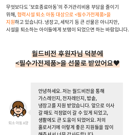
무엇보다도 ‘보호종료아동’의 주거관리비용 부담을 줄이기
위해,
협력시설 퇴소 아동 대상으로 <필수가전제품>을
지원
하고 있습니다. 냉장고, 세탁기 등 큰 선물은 아니지만,
시설을 퇴소하는 아이들에게 보탬이 되었으면 하는 바람입니다.
월드비전 후원자님 덕분에
<필수가전제품>을 선물로 받았어요♥
안녕하세요. 저는 월드비전을 통해
가스레인지, 전자레인지, 밥솥,
냉장고를 지원 받았습니다. 앞으로 이사
갈 때도 걱정없이 갈 수 있게 되었고,
생활에도 큰 도움이 되었어요. 저의
퇴소 아동 A양
홀로서기에 이렇게 좋은 지원들을 많이
해주셔서 너무 감사드립니다.