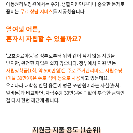
아동권리보장원에서는 주거, 생활지원만큼이나 중요한 문제로
꼽히는
무료 상담 서비스
를 제공했습니다.
열여덟 어른,
혼자서 자립할 수 있을까요?
‘보호종료아동’은 정부로부터 위와 같이 적지 않은 지원을
받지만, 완전한 자립은 쉽지 않습니다. 정부에서 지원 받는
자립정착금(1회, 약 500만원)은 주로 주거관리비로, 자립수당
(매달 30만원)은 주로 식비 등으로 사용
하고 있는데요.
우리나라 대학생 한달 용돈이 평균 69만원이라는 사실(출처:
알바몬)과 비교하면, 자립수당 30만원은 턱없이 부족한 금액인
걸 다시 한번 깨닫게 됩니다.
지원금 지출 용도 (1순위)