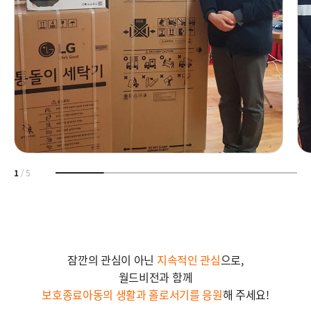
1
/
5
잠깐의 관심이 아닌
지속적인 관심
으로,
월드비전과 함께
보호종료아동의 생활과 홀로서기를 응원
해 주세요!