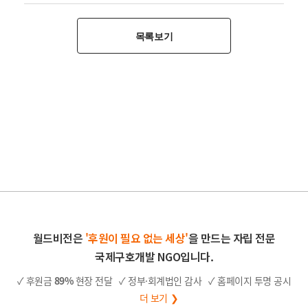
목록보기
월드비전은
'후원이 필요 없는 세상'
을 만드는 자립 전문
국제구호개발 NGO입니다.
✓ 후원금
89%
현장 전달
✓ 정부·회계법인 감사
✓ 홈페이지 투명 공시
더 보기 ❯