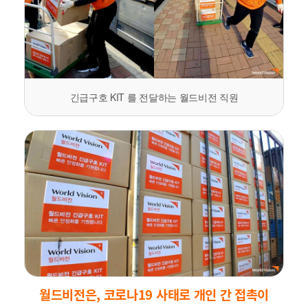
긴급구호 KIT 를 전달하는 월드비전 직원
월드비전은,
코로나19 사태로 개인 간 접촉이