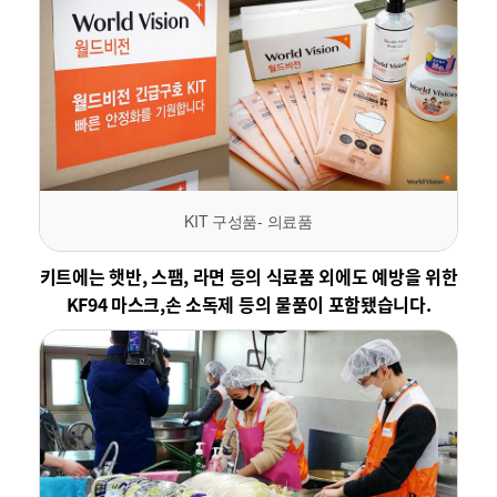
KIT 구성품- 의료품
키트에는 햇반, 스팸, 라면 등의 식료품 외에도
예방을 위한
KF94 마스크,손 소독제 등의
물품이 포함됐습니다.