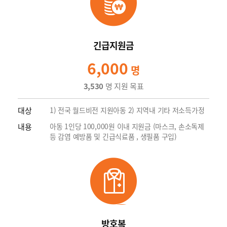
긴급지원금
6,000
명
3,530
명 지원 목표
대상
1) 전국 월드비전 지원아동 2) 지역내 기타 저소득가정
내용
아동 1인당 100,000원 이내 지원금 (마스크, 손소독제
등 감염 예방품 및 긴급식료품 , 생필품 구입)
방호복