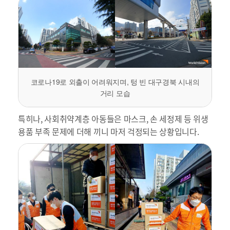
코로나19로 외출이 어려워지며, 텅 빈 대구경북 시내의
거리 모습
특히나, 사회취약계층 아동들은 마스크, 손 세정제 등 위생
용품 부족 문제에 더해 끼니 마저 걱정되는 상황입니다.