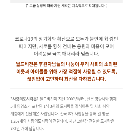
(* 모금 상황에 따라 지원 계획은 지속적으로 확대됩니다. )
코로나19의 장기화와 확산으로 모두가 불안에 휩 쌓인
때이지만, 서로를 향해 건네는 응원과 마음이 모여
어려움을 극복 해내리라 믿습니다.
월드비전은 후원자님들의 나눔이
우리 사회의 소외된
이웃과 아이들을 위해
가장 적절히 사용될 수 있도록,
끊임없이 고민하며 최선을 다하겠습니다.
*사랑의도시락은?
월드비전이 지난 2000년부터, 전문 영양사와 함께
5대 영양소가 포함된 1식 3찬의 도시락을 결식아동 및 사회 취약
계층에게 전달해온 사업입니다. 전국 8개 사업장을 통해 일 평균
1,267개의 사랑의도시락이 전달되며, 지난 19년간 전달한 도시락은
781만 개에 달합니다.