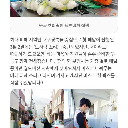
뭇국 조리중인 월드비전 직원
최대 피해 지역인 대구경북을 중심으로
첫 배달이 진행된
3월 2일
에는 '도시락 조리는 중단되었지만, 국이라도
따뜻하게 드셨으면' 하는 마음에 직원들이 손수 준비한 뭇
국도 함께 전해졌습니다. (행인 한 분께서는 가정 별로 배달
중이던 월드비전 직원에게 찾아오셔서 마스크 나눠주는
데에 더해 쓰라고 하시며 가지고 계시던 마스크 한 박스를
직접 주셨답니다.)