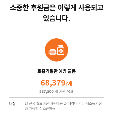
소중한 후원금은 이렇게 사용되고
있습니다.
호흡기질환 예방 물품
68,379
?개
237,500
개 지원 목표
대상
1) 전국 월드비전 지원아동 2) 지역내 기타 저소득가정
3) 가정밖 청소년아동