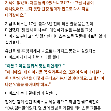
기색이 없었죠. 저를 돌봐주었느냐고요? … 그럴 사람이
아니었어요. 보다 못한 친정 엄마가 집으로 다시 저를
데려갔어요.”
지금 티비스는 17살. 불과 3년 전에 겪은 일을 묻는 것이
미안했다. 첫 인사를 나누며 대답하기 싫은 부분은 그냥
넘어가도 된다고 당부했지만 티비스는 모든 질문에 빠트림 없이
설명했다.
유산을 한 후 창피해서 밖으로 나가지도 못한 채 살았다는
티비스에게 다시 한번 사과를 했다.
“아픈 기억을 들춰서 정말 미안해요.”
“아니에요. 제 이야기를 꼭 알려주세요. 조혼이 얼마나 나쁜지.
한 사람의 인생을 어떻게 무너뜨리는지 알려야 해요. 그래서 이
나쁜 악습을 몰아내야 해요.”
티비스의 눈과 말에 힘이 실린다.
집에만 갇혀 살던 티비스를 세상 밖으로 꺼낸 건 월드비전이
*CVA 멤버들이었다. 몇 번의 만남을 거절한 티비스를 그들은