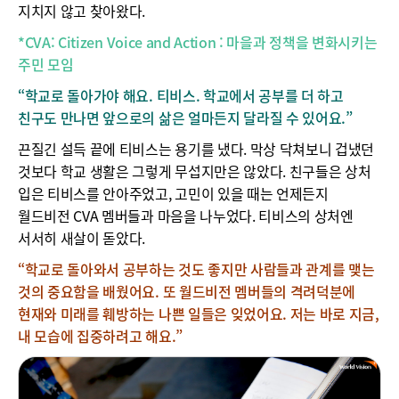
지치지 않고 찾아왔다.
*CVA: Citizen Voice and Action : 마을과 정책을 변화시키는
주민 모임
“학교로 돌아가야 해요. 티비스. 학교에서 공부를 더 하고
친구도 만나면 앞으로의 삶은 얼마든지 달라질 수 있어요.”
끈질긴 설득 끝에 티비스는 용기를 냈다. 막상 닥쳐보니 겁냈던
것보다 학교 생활은 그렇게 무섭지만은 않았다. 친구들은 상처
입은 티비스를 안아주었고, 고민이 있을 때는 언제든지
월드비전 CVA 멤버들과 마음을 나누었다. 티비스의 상처엔
서서히 새살이 돋았다.
“학교로 돌아와서 공부하는 것도 좋지만 사람들과 관계를 맺는
것의 중요함을 배웠어요. 또 월드비전 멤버들의 격려덕분에
현재와 미래를 훼방하는 나쁜 일들은 잊었어요. 저는 바로 지금,
내 모습에 집중하려고 해요.”