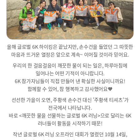
올해 글로벌 6K 하이킹은 끝났지만, 손수건을 들었던 그 따뜻한
마음과 뜨거운 열정은 앞으로 계속~ 이어질 것이라 믿어요.
우리의 한 걸음걸음이 깨끗한 물이 되는 일은, 하루아침에
일어나는 어떤 기적이 아니랍니다.
6K 참가자님들이 직접 만들어 낸 확실한 사실이니까요!
함께할 수 있어, 참 행복하고 감사했어요🧡
선선한 가을이 오면, 주황색 손수건 대신 '주황색 티셔츠'가
전국에서 나타납니다.
바로 <깨끗한 물을 선물하는 글로벌 6K 러닝>으로 달리는 6K
러너들이 활동을 시작하기 때문!
작년 글로벌 6K 러닝 오프라인 대회가 열렸던 10월 14일,