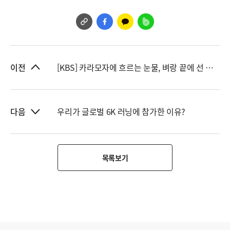
[KBS] 카라모자에 흐르는 눈물, 벼랑 끝에 선 아이들
이전
우리가 글로벌 6K 러닝에 참가한 이유?
다음
목록보기