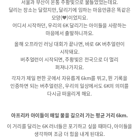
서울과 부산이 온통 주황빛으로 물들었었는데요.
달리는 장소는 달랐지만, 달리기에 임하는 마음만큼은 똑같은
모양(🧡)이었지요.
어디서 시작하던, 우리의 6K 달리기는 아이들을 사랑하는
마음에서 출발하니까요.
올해 오프라인 러닝 대회가 끝나면, 바로 6K 버추얼런이
시작돼요.
버추얼런이 시작되면, 주황빛은 전국으로 더 멀리
퍼져나가지요.
각자가 제일 편한 곳에서 자유롭게 6km를 뛰고, 뛴 기록을
인증하면 되는 버추얼런은, 우리의 일상에서도 6K의 의미를
다시금 떠올리게 해요.
아프리카 아이들이 매일 물을 길으러 가는 평균 거리 6km.
이 거리를 달리는 6K 러너들은 포기하고 싶을 때마다, 아이들을
생각하며 조금 더 힘을 내게 된대요.