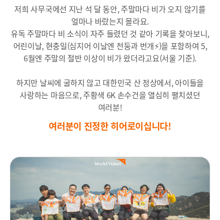
저희 사무국에선 지난 석 달 동안, 주말마다 비가 오지 않기를
얼마나 바랐는지 몰라요.
유독 주말마다 비 소식이 자주 들렸던 것 같아 기록을 찾아보니,
어린이날, 현충일(심지어 이날엔 천둥과 번개⚡)을 포함하여 5,
6월엔 주말의 절반 이상이 비가 왔더라고요(서울 기준).
하지만 날씨에 굴하지 않고 대한민국 산 정상에서, 아이들을
사랑하는 마음으로, 주황색 6K 손수건을 열심히 펼치셨던
여러분!
여러분이 진정한 히어로이십니다!