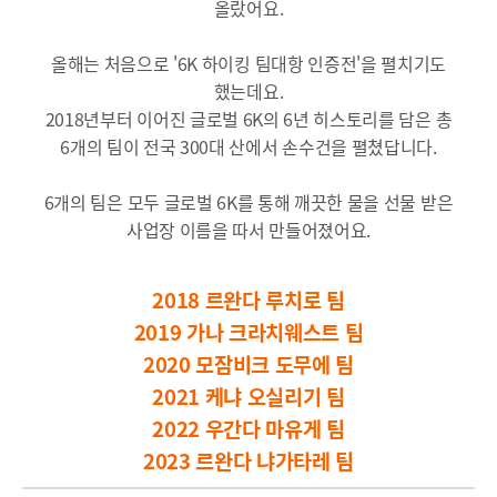
올랐어요.
올해는 처음으로 '6K 하이킹 팀대항 인증전'을 펼치기도
했는데요.
2018년부터 이어진 글로벌 6K의 6년 히스토리를 담은 총
6개의 팀이 전국 300대 산에서 손수건을 펼쳤답니다.
6개의 팀은 모두 글로벌 6K를 통해 깨끗한 물을 선물 받은
사업장 이름을 따서 만들어졌어요.
2018 르완다 루치로 팀
2019 가나 크라치웨스트 팀
2020 모잠비크 도무에 팀
2021 케냐 오실리기 팀
2022 우간다 마유게 팀
2023 르완다 냐가타레 팀