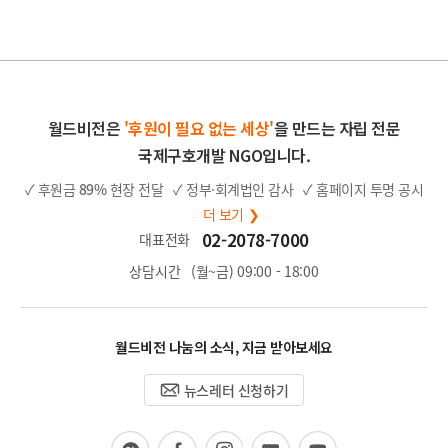
월드비전은
'후원이 필요 없는 세상'
을 만드는 자립 전문
국제구호개발 NGO입니다.
✓ 후원금
89%
현장 전달
✓ 정부·회계법인 감사
✓ 홈페이지 투명 공시
더 보기 ❯
02-2078-7000
대표전화
상담시간
(월~금) 09:00 - 18:00
월드비전 나눔의 소식, 지금 받아보세요
뉴스레터 신청하기
카
페
인
블
유