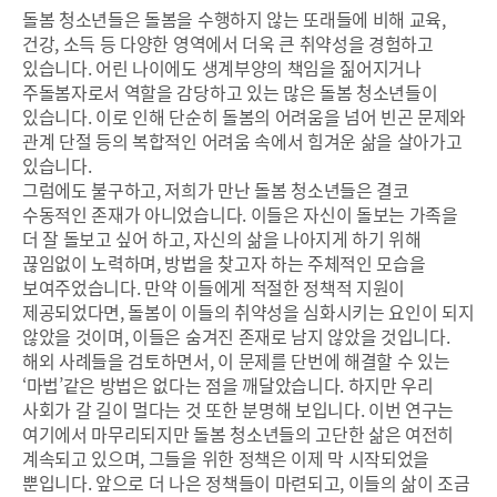
돌봄 청소년들은 돌봄을 수행하지 않는 또래들에 비해 교육,
건강, 소득 등 다양한 영역에서 더욱 큰 취약성을 경험하고
있습니다. 어린 나이에도 생계부양의 책임을 짊어지거나
주돌봄자로서 역할을 감당하고 있는 많은 돌봄 청소년들이
있습니다. 이로 인해 단순히 돌봄의 어려움을 넘어 빈곤 문제와
관계 단절 등의 복합적인 어려움 속에서 힘겨운 삶을 살아가고
있습니다.
그럼에도 불구하고, 저희가 만난 돌봄 청소년들은 결코
수동적인 존재가 아니었습니다. 이들은 자신이 돌보는 가족을
더 잘 돌보고 싶어 하고, 자신의 삶을 나아지게 하기 위해
끊임없이 노력하며, 방법을 찾고자 하는 주체적인 모습을
보여주었습니다. 만약 이들에게 적절한 정책적 지원이
제공되었다면, 돌봄이 이들의 취약성을 심화시키는 요인이 되지
않았을 것이며, 이들은 숨겨진 존재로 남지 않았을 것입니다.
해외 사례들을 검토하면서, 이 문제를 단번에 해결할 수 있는
‘마법’같은 방법은 없다는 점을 깨달았습니다. 하지만 우리
사회가 갈 길이 멀다는 것 또한 분명해 보입니다. 이번 연구는
여기에서 마무리되지만 돌봄 청소년들의 고단한 삶은 여전히
계속되고 있으며, 그들을 위한 정책은 이제 막 시작되었을
뿐입니다. 앞으로 더 나은 정책들이 마련되고, 이들의 삶이 조금