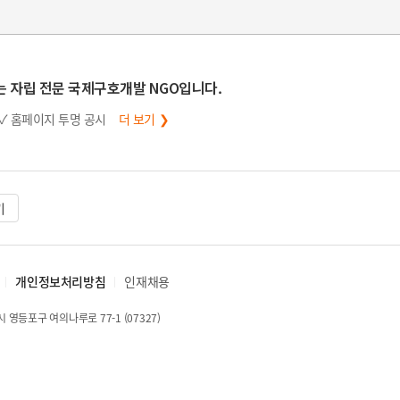
는 자립 전문 국제구호개발 NGO입니다.
✓ 홈페이지 투명 공시
더 보기 ❯
기
개인정보처리방침
인재채용
 영등포구 여의나루로 77-1 (07327)