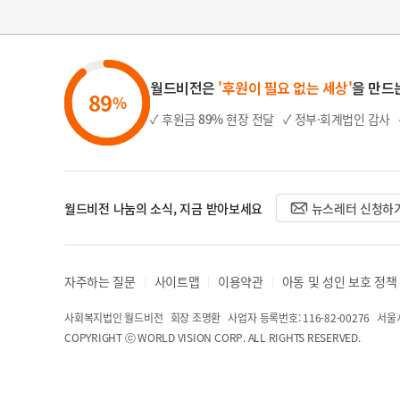
월드비전은
'후원이 필요 없는 세상'
을 만드
89
%
✓ 후원금
89%
현장 전달
✓ 정부·회계법인 감사
월드비전 나눔의 소식, 지금 받아보세요
뉴스레터 신청하
자주하는 질문
사이트맵
이용약관
아동 및 성인 보호 정책
사회복지법인 월드비전 회장 조명환
사업자 등록번호: 116-82-00276
서울시
COPYRIGHT ⓒ WORLD VISION CORP. ALL RIGHTS RESERVED.