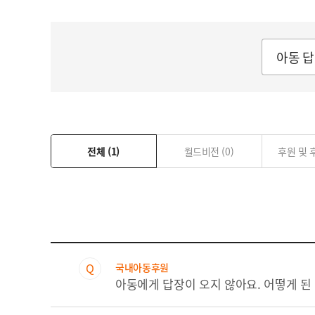
자립마을 사업장 안내
전체
(1)
월드비전
(0)
후원 및
Q
국내아동후원
아동에게 답장이 오지 않아요. 어떻게 된