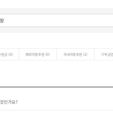
 후원금
(0)
해외아동후원
(0)
국내아동후원
(1)
기부금
 것인가요?