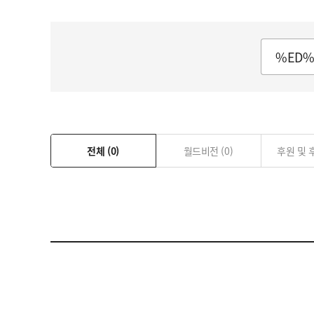
자립마을 사업장 안내
전체
(0)
월드비전
(0)
후원 및