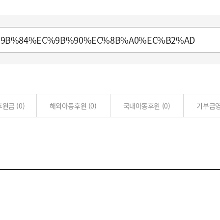
 후원금
(0)
해외아동후원
(0)
국내아동후원
(0)
기부금