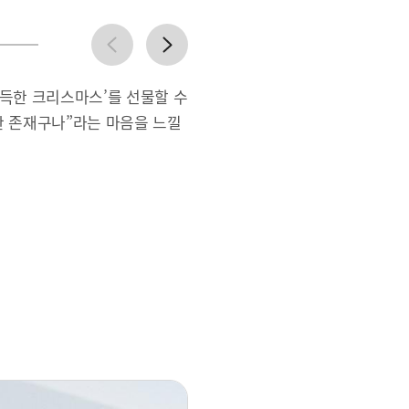
e
r
n
p
e
x
가득한 크리스마스’를 선물할 수
t
한 존재구나”라는 마음을 느낄