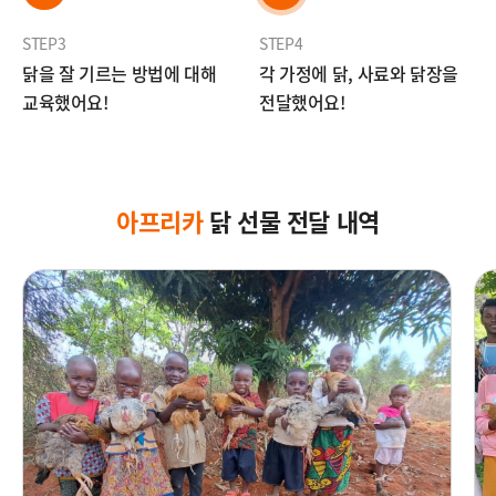
STEP3
STEP4
닭을 잘 기르는 방법에 대해
각 가정에 닭, 사료와 닭장을
교육했어요!
전달
했어요!
아프리카
닭 선물 전달 내역