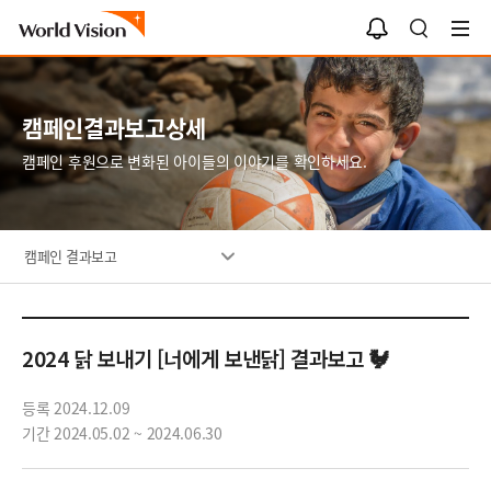
알
검
림
색
함
캠페인결과보고상세
캠페인 후원으로 변화된 아이들의 이야기를 확인하세요.
캠페인 결과보고
2024 닭 보내기 [너에게 보낸닭] 결과보고 🐓
등록 2024.12.09
기간 2024.05.02 ~ 2024.06.30