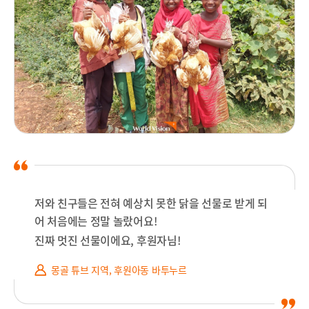
저와 친구들은 전혀 예상치 못한 닭을 선물로 받게 되
어 처음에는 정말 놀랐어요!
진짜 멋진 선물이에요, 후원자님!
몽골 튜브 지역, 후원아동 바투누르