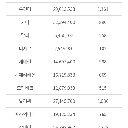
우간다
29,013,533
1,161
가나
22,394,400
896
말리
6,460,033
258
니제르
2,549,900
102
세네갈
14,697,400
588
시에라리온
16,719,833
669
모잠비크
12,879,933
515
말라위
27,145,700
1,086
에스와티니
19,125,234
765
잠비아
56,792,967
2,272