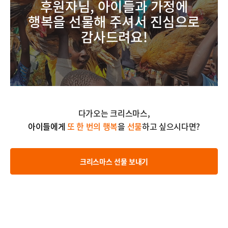
후원자님,
아이들과 가정에
행복을 선물해 주셔서
진심으로
감사
드려요!
다가오는 크리스마스,
아이들에게
또 한 번의 행복
을
선물
하고 싶으시다면?
크리스마스 선물 보내기