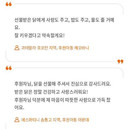
선물받은 닭에게 사랑도 주고, 밥도 주고, 물도 줄 거예
요.
잘 키우겠다고 약속할게요!
과테말라 호코탄 지역, 후원아동 헤오바니
후원자님, 닭을 선물해 주셔서 진심으로 감사드려요.
받은 닭은 정말 건강하고 사랑스러워요!
후원자님 덕분에 제 마음이 따뜻한 사랑으로 가득 찼
어요.
에스와티니 솜통고 지역, 후원아동 아완데