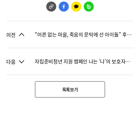
"어른 없는 마을, 죽음의 문턱에 선 아이들" 후원 결과보고
이전
자립준비청년 지원 캠페인 나는 '나'의 보호자입니다 _민수편 결과보고
다음
목록보기