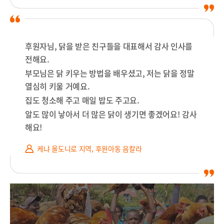
후원자님, 닭을 받은 친구들을 대표해서 감사 인사를
전해요.
부모님은 닭 키우는 방법을 배우셨고, 저는 닭을 정말
열심히 키울 거예요.
집도 청소해 주고 매일 밥도 주고요.
알도 많이 낳아서 더 많은 닭이 생기면 좋겠어요! 감사
해요!
케냐 올도니로 지역, 후원아동 음칼라