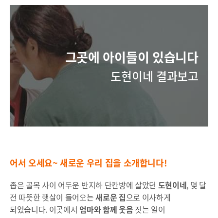
그곳에 아이들이 있습니다
도현이네 결과보고
어
서 오세요~
새로운 우리 집을 소개합니다!
좁은 골목 사이 어두운 반지하 단칸방에 살았던
도현이네
, 몇 달
전 따뜻한 햇살이 들어오는
새로운 집
으로 이사하게
되었습니다. 이곳에서
엄마와 함께 웃음
짓는 일이