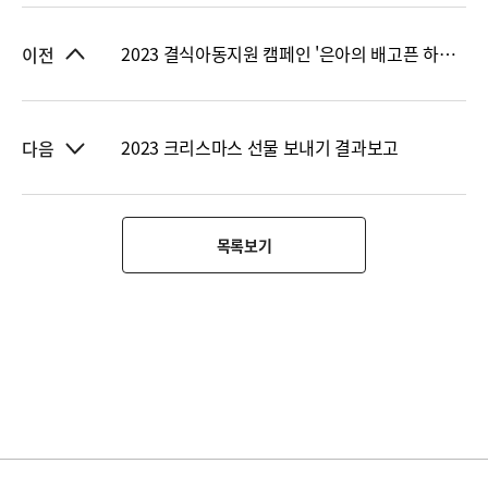
2023 결식아동지원 캠페인 '은아의 배고픈 하루' 결과보고
이전
2023 크리스마스 선물 보내기 결과보고
다음
목록보기