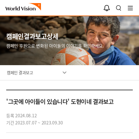
알
검
림
색
함
캠페인결과보고상세
캠페인 후원으로 변화된 아이들의 이야기를 확인하세요.
캠페인 결과보고
'그곳에 아이들이 있습니다' 도현이네 결과보고
등록 2024.08.12
기간 2023.07.07 ~ 2023.09.30