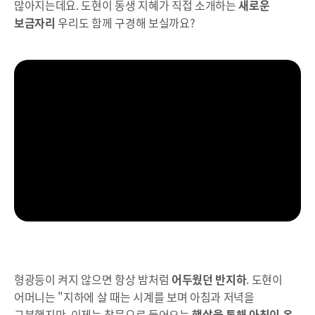
많아지는데요. 도현이 동생 지혜가 직접 소개하는
새로운
보금자리
우리도 함께 구경해 보실까요?
형광등이 켜지 않으면 항상 밤처럼
어두웠던 반지하
. 도현이
어머니는 "지하에 살 때는 시계를 보며 아침과 저녁을
구분했지만, 이제는 창문으로 들어오는
햇살을 통해 아침이 온