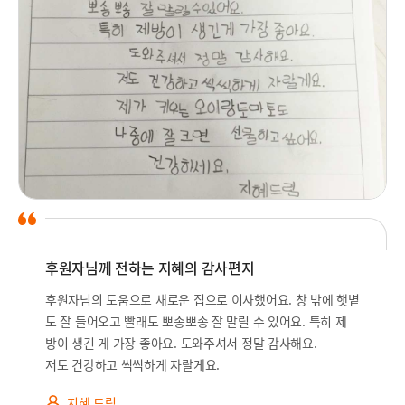
후원자님께 전하는 지혜의 감사편지
후원자님의 도움으로 새로운 집으로 이사했어요. 창 밖에 햇볕
도 잘 들어오고 빨래도 뽀송뽀송 잘 말릴 수 있어요. 특히 제
방이 생긴 게 가장 좋아요. 도와주셔서 정말 감사해요.
저도 건강하고 씩씩하게 자랄게요.
지혜 드림