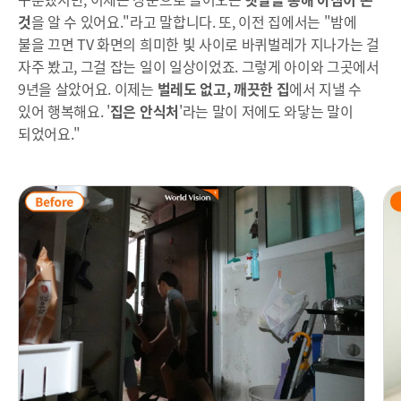
것
을 알 수 있어요."라고 말합니다. 또, 이전 집에서는 "밤에
불을 끄면 TV 화면의 희미한 빛 사이로 바퀴벌레가 지나가는 걸
자주 봤고, 그걸 잡는 일이 일상이었죠. 그렇게 아이와 그곳에서
9년을 살았어요. 이제는
벌레도 없고, 깨끗한 집
에서 지낼 수
있어 행복해요. '
집은 안식처
'라는 말이 저에도 와닿는 말이
되었어요."