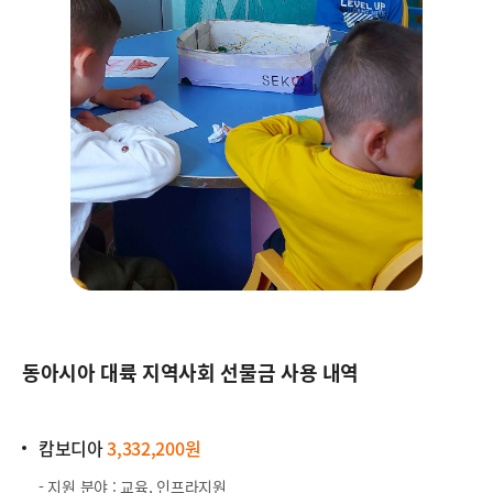
동아시아 대륙 지역사회 선물금 사용 내역
캄보디아
3,332,200원
- 지원 분야 : 교육, 인프라지원