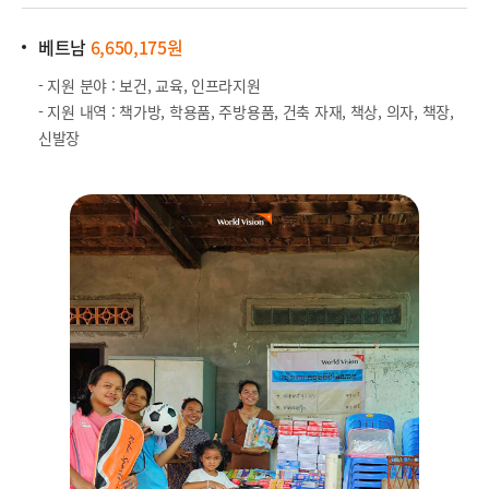
베트남
6,650,175원
- 지원 분야 : 보건, 교육, 인프라지원
- 지원 내역 : 책가방, 학용품, 주방용품, 건축 자재, 책상, 의자, 책장,
신발장