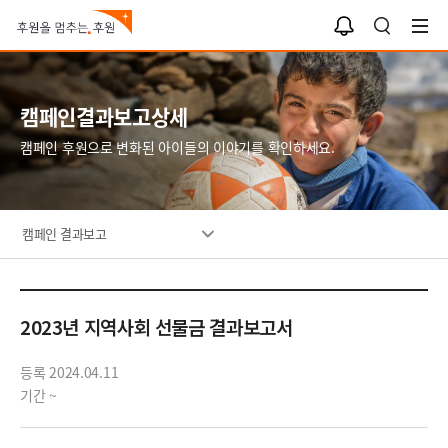
알
검
림
색
함
캠페인결과보고상세
캠페인 후원으로 변화된 아이들의 이야기를 확인하세요.
캠페인 결과보고
2023년 지역사회 선물금 결과보고서
등록 2024.04.11
기간 ~