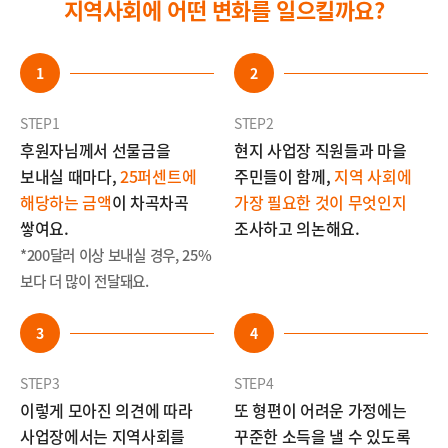
지역사회에 어떤 변화를 일으킬까요?
1
2
STEP1
STEP2
후원자님께서 선물금을
현지 사업장 직원들과 마을
보내실 때마다,
25퍼센트에
주민들이 함께,
지역 사회에
해당하는 금액
이 차곡차곡
가장 필요한 것이 무엇인지
쌓여요.
조사하고 의논해요.
*200달러 이상 보내실 경우, 25%
보다 더 많이 전달돼요.
3
4
STEP3
STEP4
이렇게 모아진 의견에 따라
또 형편이 어려운 가정에는
사업장에서는 지역사회를
꾸준한 소득을 낼 수 있도록