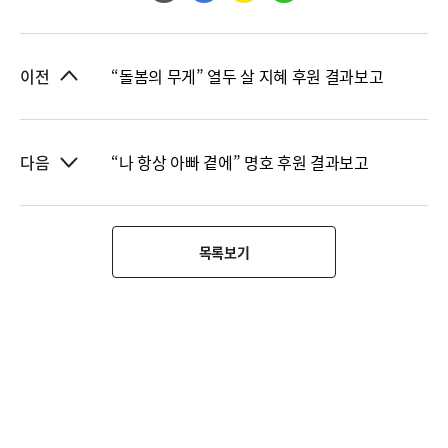
“돌봄의 무게” 열두 살 지혜 후원 결과보고
이전
“나 항상 아빠 곁에” 명호 후원 결과보고
다음
목록보기