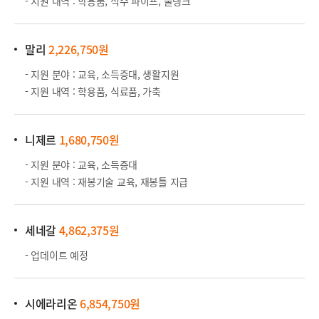
- 지원 내역 : 학용품, 식수 파이프, 물탱크
말리
2,226,750원
- 지원 분야 : 교육, 소득증대, 생활지원
- 지원 내역 : 학용품, 식료품, 가축
니제르
1,680,750원
- 지원 분야 : 교육, 소득증대
- 지원 내역 : 재봉기술 교육, 재봉틀 지급
세네갈
4,862,375원
- 업데이트 예정
시에라리온
6,854,750원