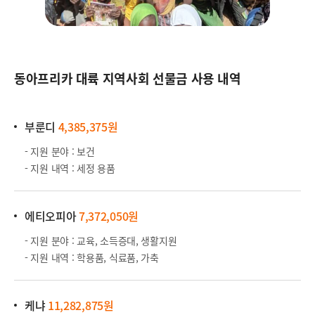
동아프리카 대륙 지역사회 선물금 사용 내역
부룬디
4,385,375원
- 지원 분야 : 보건
- 지원 내역 : 세정 용품
에티오피아
7,372,050원
- 지원 분야 : 교육, 소득증대, 생활지원
- 지원 내역 : 학용품, 식료품, 가축
케냐
11
,282,875원