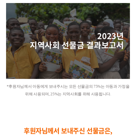
2
023년
지역사회 선물금 결과보고서
*후원자님께서 아동에게 보내주시는 모든 선물금의
75%
는 아동과 가정을
위해 사용되며
, 25%
는 지역사회를 위해 사용됩니다
.
후원자님께서 보내주신 선물금은,