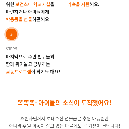
위한
보
건
소나 학교시설
을
가축을 지원
해요.
마련하거나 아이들에게
학용품을 선
물
하곤해요.
5
STEP5
마지막으로 주변 친구들과
함께 뛰어놀고 공부하는
활동프로그램
이 되기도 해요!
똑똑똑- 아이들의 소식이 도착했어요!
후원자님께서 보내주신 선물금은 후원 아동뿐만
아니라 후원 아동이 살고 있는 마을에도 큰 기쁨이 된답니다!