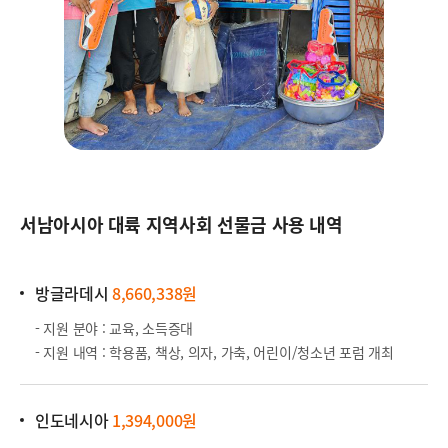
서남아시아 대륙 지역사회 선물금 사용 내역
방글라데시
8,660,338원
- 지원 분야 : 교육, 소득증대
- 지원 내역 : 학용품, 책상, 의자, 가축, 어린이/청소년 포럼 개최
인도네시아
1,394,000원