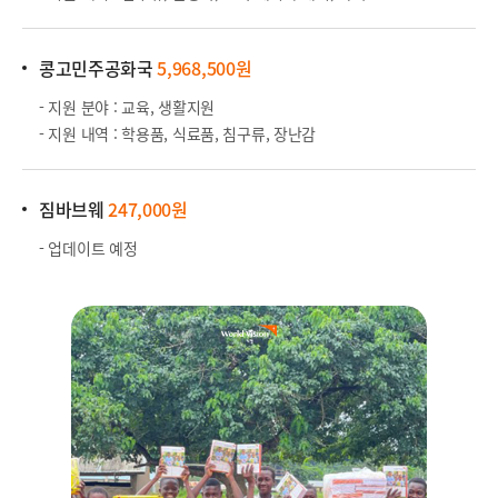
콩고민주공화국
5,968,500원
- 지원 분야 : 교육, 생활지원
- 지원 내역 : 학용품, 식료품, 침구류, 장난감
짐바브웨
247,000원
- 업데이트 예정