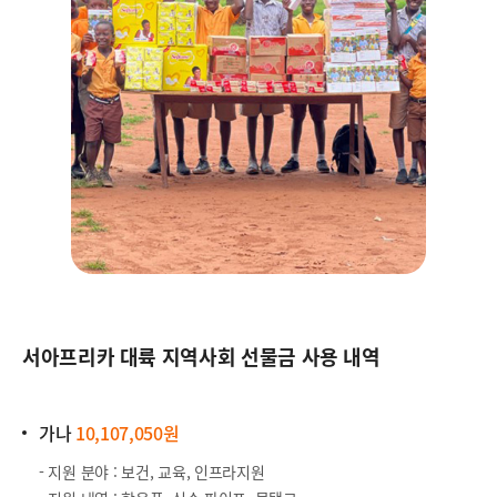
서아프리카 대륙 지역사회 선물금 사용 내역
가나
10,107,050원
- 지원 분야 : 보건, 교육, 인프라지원