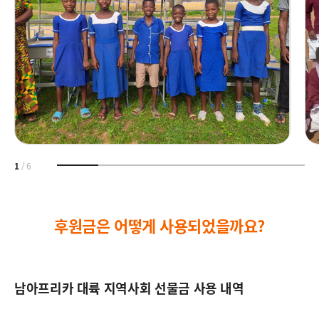
1
/
6
후원금은 어떻게 사용되었을까요?
남아프리카 대륙 지역사회 선물금 사용 내역