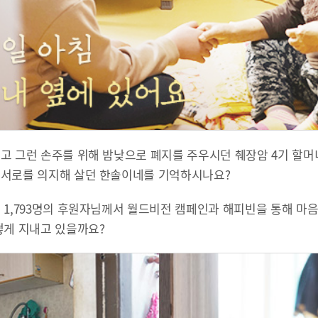
고 그런 손주를 위해 밤낮으로 폐지를 주우시던 췌장암 4기 할머니
 서로를 의지해 살던 한솔이네를 기억하시나요?
 1,793명의 후원자님께서 월드비전 캠페인과 해피빈을 통해 마
떻게 지내고 있을까요?