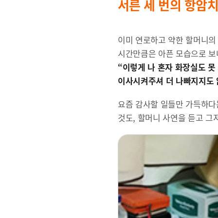
서른 세 번의 항암치
이미 연로하고 약한 할머니의 
시간만큼은 아픈 모습으로 보
“이렇게 나 혼자 화장실도 못
이사시켜주셔 더 나빠지지도 
요즘 감사할 일들만 가득하다는
것도, 할머니 사연을 듣고 그