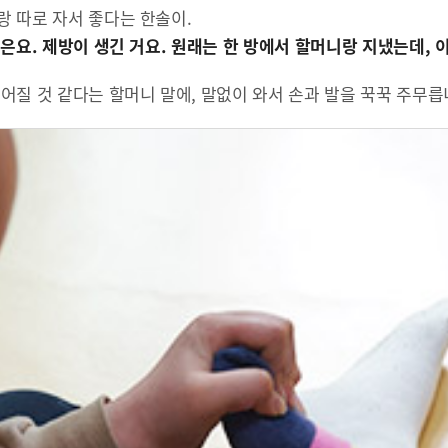
 따로 자서 좋다는 한솔이.
은요. 제방이 생긴 거요. 원래는 한 방에서 할머니랑 지냈는데, 이
어질 것 같다는 할머니 말에, 말없이 와서 손과 발을 꾹꾹 주무릅