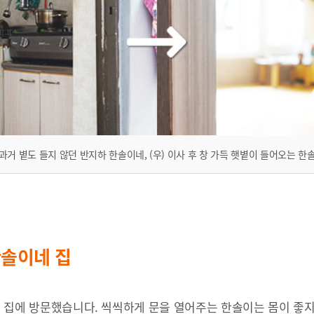
) 과거 볕도 들지 않던 반지하 한솔이네, (우) 이사 후 창 가득 햇볕이 들어오는 한
한솔이네 집
네 집에 방문했습니다. 씩씩하게 문을 열어주는 한솔이는 몸이 좋