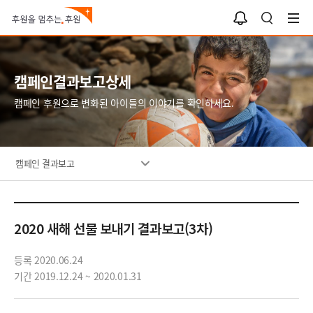
알
검
림
색
함
캠페인결과보고상세
캠페인 후원으로 변화된 아이들의 이야기를 확인하세요.
캠페인 결과보고
2020 새해 선물 보내기 결과보고(3차)
등록 2020.06.24
기간 2019.12.24 ~ 2020.01.31