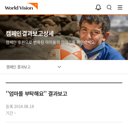
알
검
림
색
함
캠페인결과보고상세
캠페인 후원으로 변화된 아이들의 이야기를 확인하세요.
캠페인 결과보고
''엄마를 부탁해요'' 결과보고
등록 2014.08.18
기간 ~