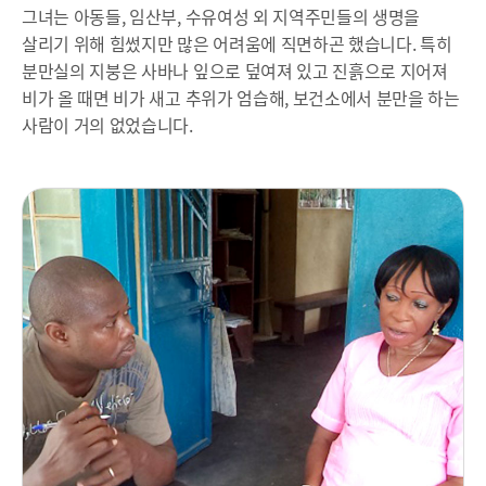
그녀는 아동들, 임산부, 수유여성 외 지역주민들의 생명을
살리기 위해 힘썼지만 많은 어려움에 직면하곤 했습니다. 특히
분만실의 지붕은 사바나 잎으로 덮여져 있고 진흙으로 지어져
비가 올 때면 비가 새고 추위가 엄습해, 보건소에서 분만을 하는
사람이 거의 없었습니다.