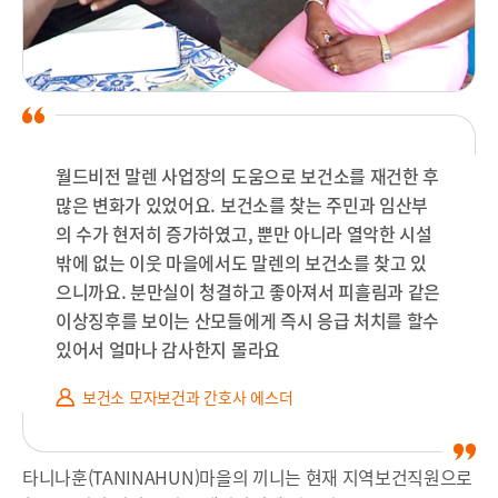
월드비전 말렌 사업장의 도움으로 보건소를 재건한 후
많은 변화가 있었어요. 보건소를 찾는 주민과 임산부
의 수가 현저히 증가하였고, 뿐만 아니라 열악한 시설
밖에 없는 이웃 마을에서도 말렌의 보건소를 찾고 있
으니까요. 분만실이 청결하고 좋아져서 피흘림과 같은
이상징후를 보이는 산모들에게 즉시 응급 처치를 할수
있어서 얼마나 감사한지 몰라요
보건소 모자보건과 간호사 에스더
타니나훈(TANINAHUN)마을의 끼니는 현재 지역보건직원으로