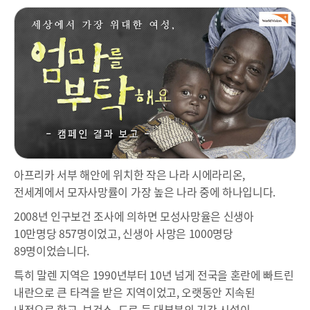
아프리카 서부 해안에 위치한 작은 나라 시에라리온,
전세계에서 모자사망률이 가장 높은 나라 중에 하나입니다.
2008년 인구보건 조사에 의하면 모성사망율은 신생아
10만명당 857명이었고, 신생아 사망은 1000명당
89명이었습니다.
특히 말렌 지역은 1990년부터 10년 넘게 전국을 혼란에 빠트린
내란으로 큰 타격을 받은 지역이었고, 오랫동안 지속된
내전으로 학교, 보건소, 도로 등 대부분의 기간 시설이