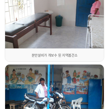
분만설비가 개보수 된 지역봅건소