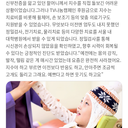
신부전증을 앓고 있던 할머니께서 지수를 직접 돌보긴 어려운
상황이었습니다.그러나 TV나눔캠페인 후원금으로 지수는
치료비를 비롯해 휠체어, 손 보조기 등의 맞춤 의료기구도
지원받을 수 있었습니다. 무엇보다 이전엔 엄두도 내지 못했던
정밀검사, 전기치료, 물리치료 등의 다양한 치료를 서울 내
대학병원에서 받을 수 있게 되었습니다. 정밀검사를 통해
시신경이 손상되지 않았음을 확인하였고, 향후 시력이 회복될
수 있다는 긍정적인 진단도 받았습니다.“예전에는 몸의 강직,
발작, 떨림 같은 게 매시간 있었는데 요즘은 완전히 사라졌어요.
지수야 하고 부르면 이전보다 반응도 하고, 안아주면 조금씩
고개도 돌리고 그래요. 예쁘다고 하면 웃기도 하고요”