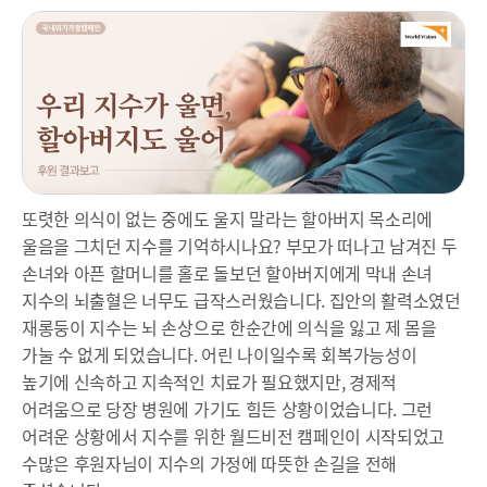
또렷한 의식이 없는 중에도 울지 말라는 할아버지 목소리에
울음을 그치던 지수를 기억하시나요? 부모가 떠나고 남겨진 두
손녀와 아픈 할머니를 홀로 돌보던 할아버지에게 막내 손녀
지수의 뇌출혈은 너무도 급작스러웠습니다. 집안의 활력소였던
재롱둥이 지수는 뇌 손상으로 한순간에 의식을 잃고 제 몸을
가눌 수 없게 되었습니다. 어린 나이일수록 회복가능성이
높기에 신속하고 지속적인 치료가 필요했지만, 경제적
어려움으로 당장 병원에 가기도 힘든 상황이었습니다. 그런
어려운 상황에서 지수를 위한 월드비전 캠페인이 시작되었고
수많은 후원자님이 지수의 가정에 따뜻한 손길을 전해