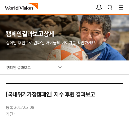
알
검
림
색
함
캠페인결과보고상세
캠페인 후원으로 변화된 아이들의 이야기를 확인하세요.
캠페인 결과보고
[국내위기가정캠페인] 지수 후원 결과보고
등록 2017.02.08
기간 ~