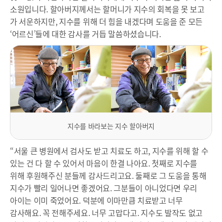
소원입니다. 할아버지께서는 할머니가 지수의 회복을 못 보고
가 서운하지만, 지수를 위해 더 힘을 내겠다며 도움을 준 모든
‘어르신’들에 대한 감사를 거듭 말씀하셨습니다.
지수를 바라보는 지수 할아버지
“서울 큰 병원에서 검사도 받고 치료도 하고, 지수를 위해 할 수
있는 건 다 할 수 있어서 마음이 한결 나아요. 첫째로 지수를
위해 후원해주신 분들께 감사드리고요. 둘째로 그 도움을 통해
지수가 빨리 일어나면 좋겠어요. 그분들이 아니었다면 우리
아이는 이미 죽었어요. 덕분에 이마만큼 치료받고 너무
감사해요. 꼭 전해주세요. 너무 고맙다고. 지수도 발작도 없고