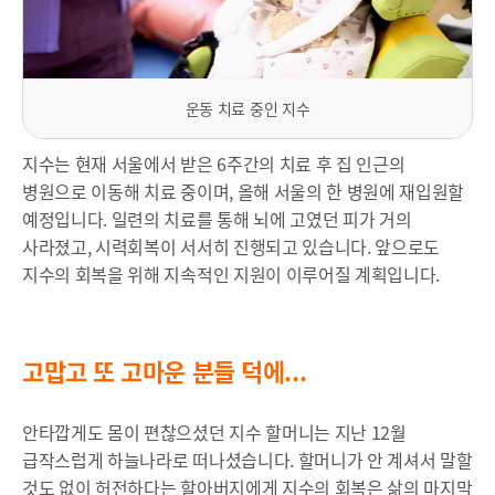
운동 치료 중인 지수
지수는 현재 서울에서 받은 6주간의 치료 후 집 인근의
병원으로 이동해 치료 중이며, 올해 서울의 한 병원에 재입원할
예정입니다. 일련의 치료를 통해 뇌에 고였던 피가 거의
사라졌고, 시력회복이 서서히 진행되고 있습니다. 앞으로도
지수의 회복을 위해 지속적인 지원이 이루어질 계획입니다.
고맙고 또 고마운 분들 덕에...
안타깝게도 몸이 편찮으셨던 지수 할머니는 지난 12월
급작스럽게 하늘나라로 떠나셨습니다. 할머니가 안 계셔서 말할
것도 없이 허전하다는 할아버지에게 지수의 회복은 삶의 마지막