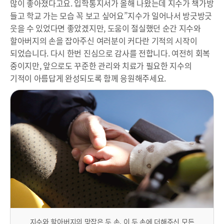
많이 좋아졌다고요. 입학통지서가 올해 나왔는데 지수가 책가방
들고 학교 가는 모습 꼭 보고 싶어요”지수가 일어나서 방긋방긋
웃을 수 있었다면 좋았겠지만, 도움이 절실했던 순간 지수와
할아버지의 손을 잡아주신 여러분이 커다란 기적의 시작이
되었습니다. 다시 한번 진심으로 감사를 전합니다. 여전히 회복
중이지만, 앞으로도 꾸준한 관리와 치료가 필요한 지수의
기적이 아름답게 완성되도록 함께 응원해주세요.
지수와 할아버지의 맞잡은 두 손. 이 두 손에 더해주신 모든