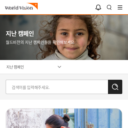
알
검
림
색
함
지난 캠페인
월드비전의 지난 캠페인들을 확인해보세요.
지난 캠페인
검
색