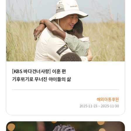
[KBS 바다건너사랑] 이훈 편
기후위기로 무너진 아이들의 삶
해외아동후원
2025-11-23 ~ 2025-11-30