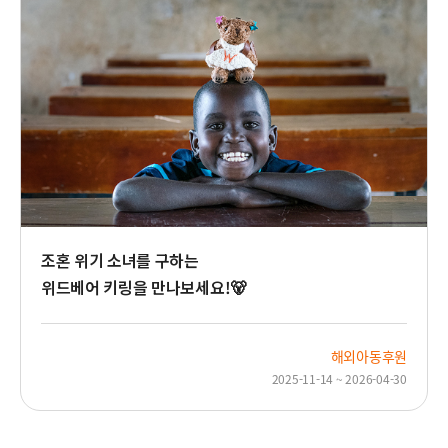
조혼 위기 소녀를 구하는
위드베어 키링을 만나보세요!🐻
해외아동후원
2025-11-14 ~ 2026-04-30
지
지
이
이