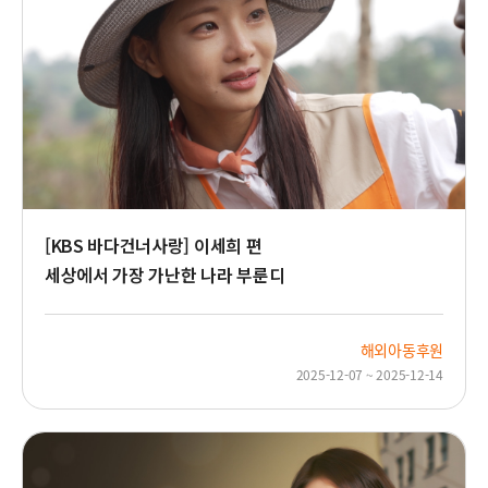
[KBS 바다건너사랑] 이세희 편
세상에서 가장 가난한 나라 부룬디
해외아동후원
2025-12-07 ~ 2025-12-14